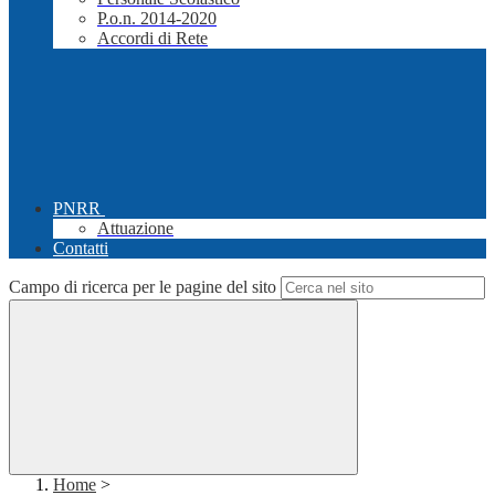
P.o.n. 2014-2020
Accordi di Rete
PNRR
Attuazione
Contatti
Campo di ricerca per le pagine del sito
Home
>