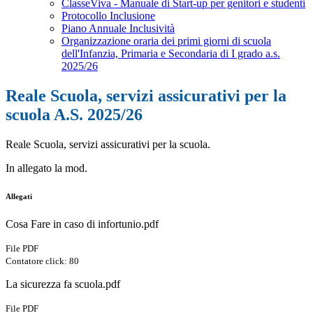
ClasseViva - Manuale di Start-up per genitori e studenti
Protocollo Inclusione
Piano Annuale Inclusività
Organizzazione oraria dei primi giorni di scuola
dell'Infanzia, Primaria e Secondaria di I grado a.s.
2025/26
Reale Scuola, servizi assicurativi per la
scuola A.S. 2025/26
Reale Scuola, servizi assicurativi per la scuola.
In allegato la mod.
Allegati
Cosa Fare in caso di infortunio.pdf
File PDF
Contatore click: 80
La sicurezza fa scuola.pdf
File PDF