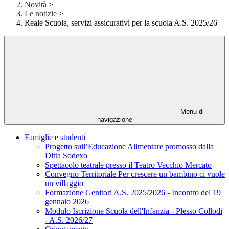
Novità
>
Le notizie
>
Reale Scuola, servizi assicurativi per la scuola A.S. 2025/26
Menu di
navigazione
Famiglie e studenti
Progetto sull’Educazione Alimentare promosso dalla
Ditta Sodexo
Spettacolo teatrale presso il Teatro Vecchio Mercato
Convegno Territoriale Per crescere un bambino ci vuole
un villaggio
Formazione Genitori A.S. 2025/2026 - Incontro del 19
gennaio 2026
Modulo Iscrizione Scuola dell'Infanzia - Plesso Collodi
- A.S. 2026/27