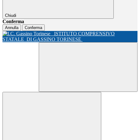
Chiudi
Conferma
Annulla
Conferma
ISTITUTO COMPRENSIVO
STATALE
DI GASSINO TORINESE