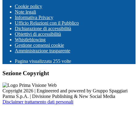
Cookie policy
Note legali
Informativa Privacy
Ufficio Relazioni con il Pubblico
Dichiarazione di accessibilità
Obiettivi di accessibilità
Whistleblowing
Gestione consensi cookie
Amministrazione trasparente
Pagina visualizzata
255
volte
Sezione Copyright
Copyright 2026 | Engineered and powered by Gruppo Spaggiari
Parma S.p.A. | Divisione Publishing & New Social Media
Disclaimer trattamento dati personali