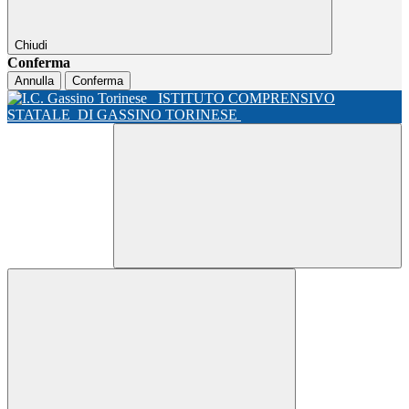
Chiudi
Conferma
Annulla
Conferma
ISTITUTO COMPRENSIVO
STATALE
DI GASSINO TORINESE