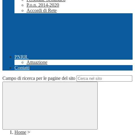
P.o.n. 2014-2020
Accordi di Rete
PNRR
Attuazione
Contatti
Campo di ricerca per le pagine del sito
Home
>