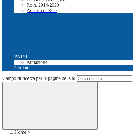
P.o.n. 2014-2020
Accordi di Rete
PNRR
Attuazione
Contatti
Campo di ricerca per le pagine del sito
Home
>