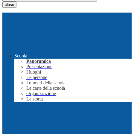
close
Scuola
Panoramica
Presentazione
I luoghi
Le persone
I numeri della scuola
Le carte della scuola
Organizzazione
La storia