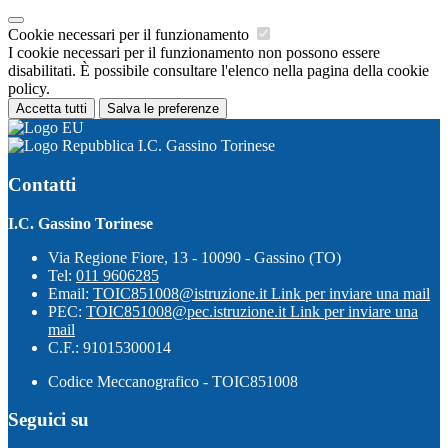
Cookie necessari per il funzionamento
I cookie necessari per il funzionamento non possono essere
disabilitati. È possibile consultare l'elenco nella pagina della cookie
policy.
Accetta tutti
Salva le preferenze
I.C. Gassino Torinese
Contatti
I.C. Gassino Torinese
Via Regione Fiore, 13 - 10090 - Gassino (TO)
Tel:
011 9606285
Email:
TOIC851008@istruzione.it
Link per inviare una mail
PEC:
TOIC851008@pec.istruzione.it
Link per inviare una
mail
C.F.: 91015300014
Codice Meccanografico - TOIC851008
Seguici su