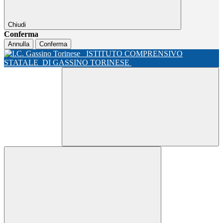
Chiudi
Conferma
Annulla
Conferma
ISTITUTO COMPRENSIVO
STATALE
DI GASSINO TORINESE