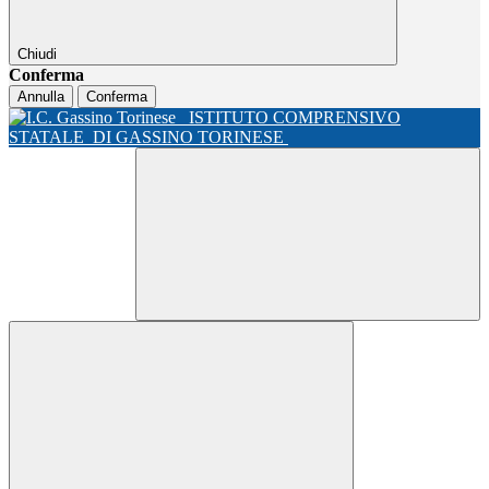
Chiudi
Conferma
Annulla
Conferma
ISTITUTO COMPRENSIVO
STATALE
DI GASSINO TORINESE