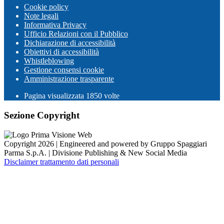
Cookie policy
Note legali
Informativa Privacy
Ufficio Relazioni con il Pubblico
Dichiarazione di accessibilità
Obiettivi di accessibilità
Whistleblowing
Gestione consensi cookie
Amministrazione trasparente
Pagina visualizzata
1850
volte
Sezione Copyright
Copyright 2026 | Engineered and powered by Gruppo Spaggiari
Parma S.p.A. | Divisione Publishing & New Social Media
Disclaimer trattamento dati personali