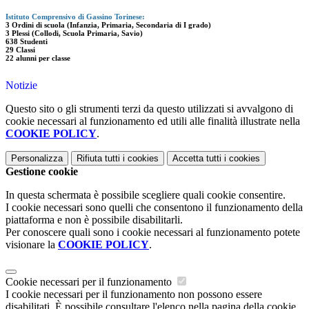
Istituto Comprensivo di Gassino Torinese:
3 Ordini di scuola (Infanzia, Primaria, Secondaria di I grado)
3 Plessi (Collodi, Scuola Primaria, Savio)
638 Studenti
29 Classi
22 alunni per classe
Notizie
Questo sito o gli strumenti terzi da questo utilizzati si avvalgono di
cookie necessari al funzionamento ed utili alle finalità illustrate nella
COOKIE POLICY
.
Personalizza
Rifiuta tutti
i cookies
Accetta tutti
i cookies
Gestione cookie
In questa schermata è possibile scegliere quali cookie consentire.
I cookie necessari sono quelli che consentono il funzionamento della
piattaforma e non è possibile disabilitarli.
Per conoscere quali sono i cookie necessari al funzionamento potete
visionare la
COOKIE POLICY
.
Cookie necessari per il funzionamento
I cookie necessari per il funzionamento non possono essere
disabilitati. È possibile consultare l'elenco nella pagina della cookie