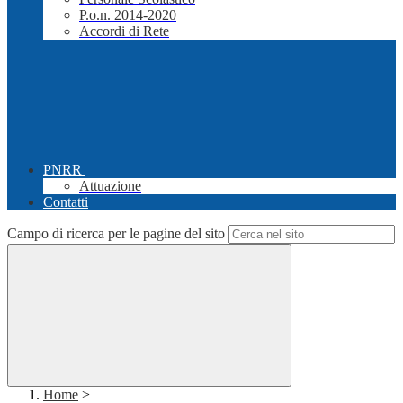
P.o.n. 2014-2020
Accordi di Rete
PNRR
Attuazione
Contatti
Campo di ricerca per le pagine del sito
Home
>