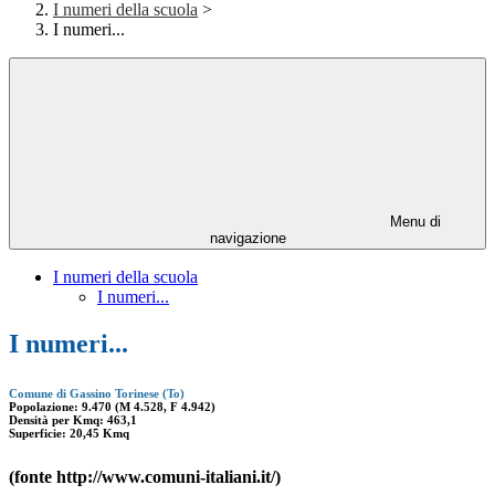
I numeri della scuola
>
I numeri...
Menu di
navigazione
I numeri della scuola
I numeri...
I numeri...
Comune di Gassino Torinese (To)
Popolazione: 9.470
(M 4.528, F 4.942)
Densità per Kmq: 463,1
Superficie: 20,45 Kmq
(fonte http://www.comuni-italiani.it/)