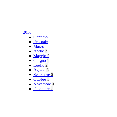
2016
Gennaio
Febbraio
Marzo
Aprile
2
Maggio
2
Giugno
1
Luglio
2
Agosto
3
Settembre
6
Ottobre
1
Novembre
4
Dicembre
2