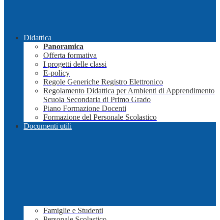
Didattica
Panoramica
Offerta formativa
I progetti delle classi
E-policy
Regole Generiche Registro Elettronico
Regolamento Didattica per Ambienti di Apprendimento
Scuola Secondaria di Primo Grado
Piano Formazione Docenti
Formazione del Personale Scolastico
Documenti utili
Famiglie e Studenti
Personale Scolastico