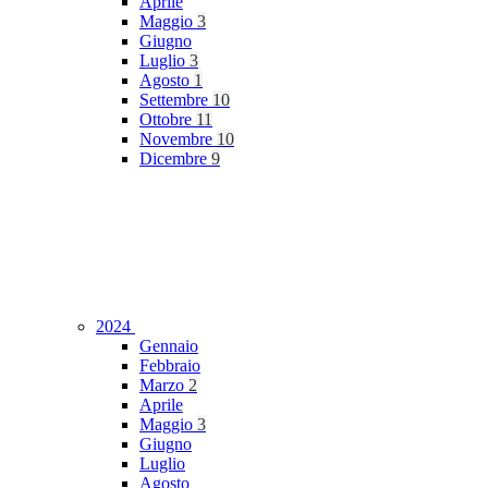
Aprile
Maggio
3
Giugno
Luglio
3
Agosto
1
Settembre
10
Ottobre
11
Novembre
10
Dicembre
9
2024
Gennaio
Febbraio
Marzo
2
Aprile
Maggio
3
Giugno
Luglio
Agosto