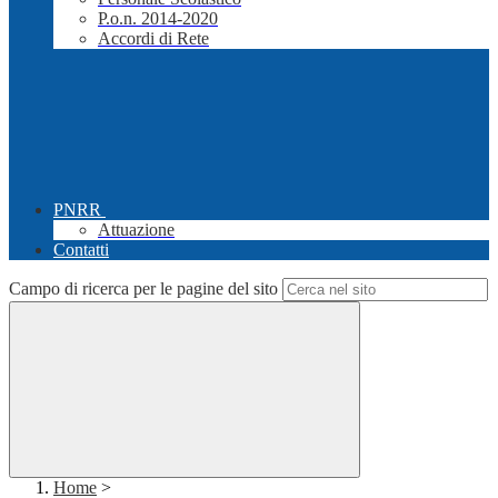
P.o.n. 2014-2020
Accordi di Rete
PNRR
Attuazione
Contatti
Campo di ricerca per le pagine del sito
Home
>