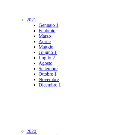
2021
Gennaio
1
Febbraio
Marzo
Aprile
Maggio
Giugno
1
Luglio
2
Agosto
Settembre
Ottobre
1
Novembre
Dicembre
1
2020