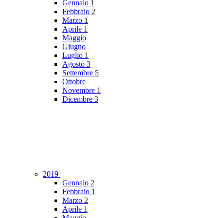
Gennaio
1
Febbraio
2
Marzo
1
Aprile
1
Maggio
Giugno
Luglio
1
Agosto
3
Settembre
5
Ottobre
Novembre
1
Dicembre
3
2019
Gennaio
2
Febbraio
1
Marzo
2
Aprile
1
Maggio