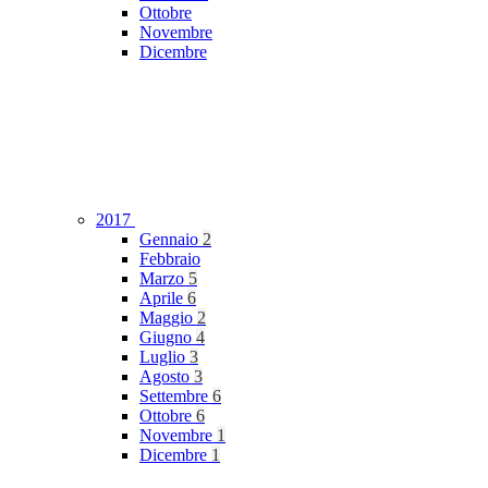
Ottobre
Novembre
Dicembre
2017
Gennaio
2
Febbraio
Marzo
5
Aprile
6
Maggio
2
Giugno
4
Luglio
3
Agosto
3
Settembre
6
Ottobre
6
Novembre
1
Dicembre
1