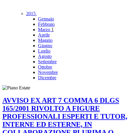
2015
Gennaio
Febbraio
Marzo
1
Aprile
Maggio
Giugno
Luglio
Agosto
Settembre
Ottobre
Novembre
Dicembre
AVVISO EX ART 7 COMMA 6 DLGS
165/2001 RIVOLTO A FIGURE
PROFESSIONALI ESPERTI E TUTOR,
INTERNE ED ESTERNE, IN
COLLABORAZIONE PLURIMA O