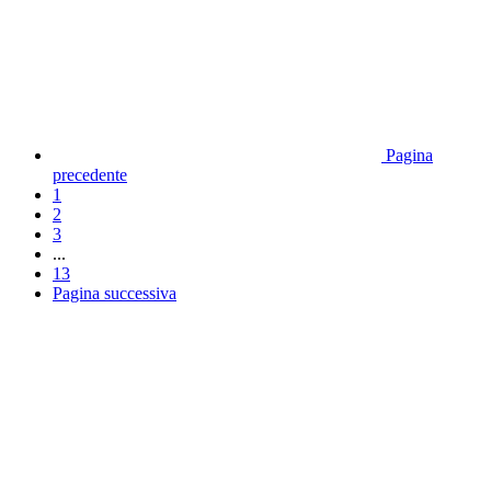
Pagina
precedente
1
2
3
...
13
Pagina successiva