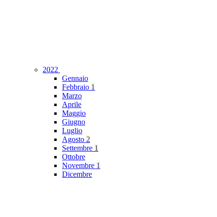
2022
Gennaio
Febbraio
1
Marzo
Aprile
Maggio
Giugno
Luglio
Agosto
2
Settembre
1
Ottobre
Novembre
1
Dicembre