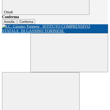
Chiudi
Conferma
Annulla
Conferma
ISTITUTO COMPRENSIVO
STATALE
DI GASSINO TORINESE