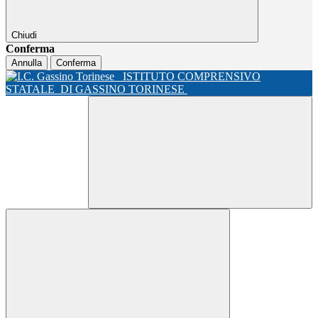
Chiudi
Conferma
Annulla
Conferma
ISTITUTO COMPRENSIVO
STATALE
DI GASSINO TORINESE