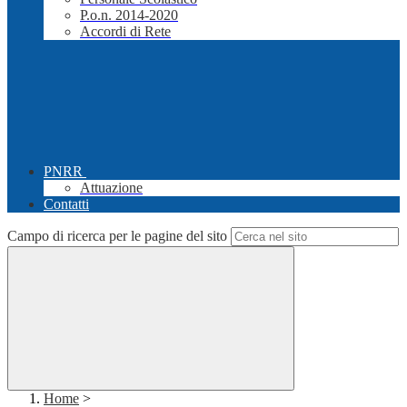
P.o.n. 2014-2020
Accordi di Rete
PNRR
Attuazione
Contatti
Campo di ricerca per le pagine del sito
Home
>