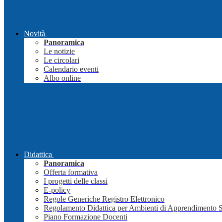
Novità
Panoramica
Le notizie
Le circolari
Calendario eventi
Albo online
Didattica
Panoramica
Offerta formativa
I progetti delle classi
E-policy
Regole Generiche Registro Elettronico
Regolamento Didattica per Ambienti di Apprendimento 
Piano Formazione Docenti