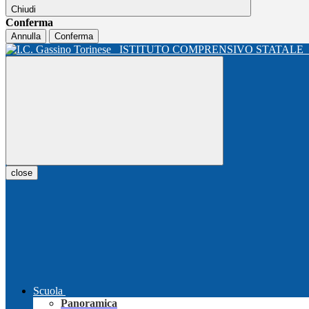
Chiudi
Conferma
Annulla
Conferma
ISTITUTO COMPRENSIVO STATALE
close
Scuola
Panoramica