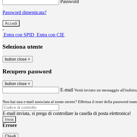
Password
Password dimenticata?
-
Entra con SPID
Entra con CIE
Seleziona utente
button close
×
Recupero password
button close
×
E-mail
Verrà inviato un messaggio all'indirizz
Non hai una e-mail associata al nome utente? Effettua il reset della password tram
E-mail inviata, si prega di controllare la casella di posta elettronica!
Errore
Chiudi