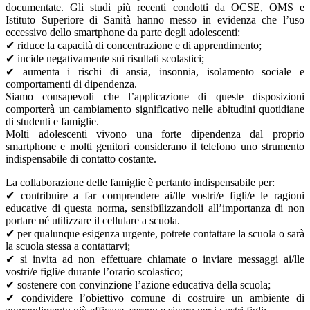
documentate. Gli studi più recenti condotti da OCSE, OMS e
Istituto Superiore di Sanità hanno messo in evidenza che l’uso
eccessivo dello smartphone da parte degli adolescenti:
✔ riduce la capacità di concentrazione e di apprendimento;
✔ incide negativamente sui risultati scolastici;
✔ aumenta i rischi di ansia, insonnia, isolamento sociale e
comportamenti di dipendenza.
Siamo consapevoli che l’applicazione di queste disposizioni
comporterà un cambiamento significativo nelle abitudini quotidiane
di studenti e famiglie.
Molti adolescenti vivono una forte dipendenza dal proprio
smartphone e molti genitori considerano il telefono uno strumento
indispensabile di contatto costante.
La collaborazione delle famiglie è pertanto indispensabile per:
✔ contribuire a far comprendere ai/lle vostri/e figli/e le ragioni
educative di questa norma, sensibilizzandoli all’importanza di non
portare né utilizzare il cellulare a scuola.
✔ per qualunque esigenza urgente, potrete contattare la scuola o sarà
la scuola stessa a contattarvi;
✔ si invita ad non effettuare chiamate o inviare messaggi ai/lle
vostri/e figli/e durante l’orario scolastico;
✔ sostenere con convinzione l’azione educativa della scuola;
✔ condividere l’obiettivo comune di costruire un ambiente di