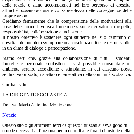
delle regole e siano accompagnati nel loro percorso di crescita,
affinché possano acquisire consapevolezza delle conseguenze delle
proprie azioni.
Crediamo fermamente che la comprensione delle motivazioni alla
base delle norme favorisca l’interiorizzazione dei valori di rispetto,
responsabilità, collaborazione e inclusione.
Il nostro obiettivo è sostenere ogni studente nel suo cammino di
crescita, aiutandolo a sviluppare una coscienza critica e responsabile,
in un clima di dialogo e partecipazione.
Siamo certi che, grazie alla collaborazione di tutti – studenti,
famiglie e personale scolastico – sarà possibile consolidare un
ambiente sereno, accogliente e stimolante, in cui ciascuno possa
sentirsi valorizzato, rispettato e parte attiva della comunità scolastica.
Cordiali saluti
LA DIRIGENTE SCOLASTICA
Dott.ssa Maria Antonina Montoleone
Notizie
Questo sito o gli strumenti terzi da questo utilizzati si avvalgono di
cookie necessari al funzionamento ed utili alle finalità illustrate nella