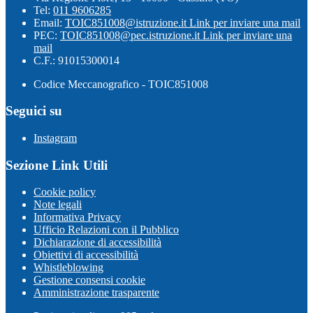
Tel:
011 9606285
Email:
TOIC851008@istruzione.it
Link per inviare una mail
PEC:
TOIC851008@pec.istruzione.it
Link per inviare una
mail
C.F.: 91015300014
Codice Meccanografico - TOIC851008
Seguici su
Instagram
Sezione Link Utili
Cookie policy
Note legali
Informativa Privacy
Ufficio Relazioni con il Pubblico
Dichiarazione di accessibilità
Obiettivi di accessibilità
Whistleblowing
Gestione consensi cookie
Amministrazione trasparente