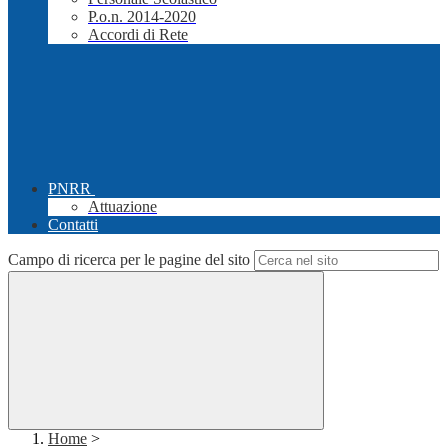
P.o.n. 2014-2020
Accordi di Rete
PNRR
Attuazione
Contatti
Campo di ricerca per le pagine del sito
Home
>