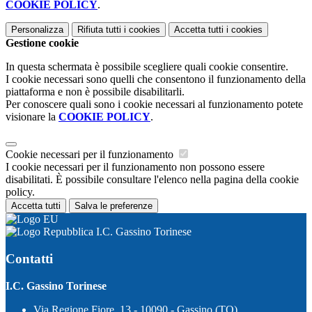
COOKIE POLICY
.
Personalizza
Rifiuta tutti
i cookies
Accetta tutti
i cookies
Gestione cookie
In questa schermata è possibile scegliere quali cookie consentire.
I cookie necessari sono quelli che consentono il funzionamento della
piattaforma e non è possibile disabilitarli.
Per conoscere quali sono i cookie necessari al funzionamento potete
visionare la
COOKIE POLICY
.
Cookie necessari per il funzionamento
I cookie necessari per il funzionamento non possono essere
disabilitati. È possibile consultare l'elenco nella pagina della cookie
policy.
Accetta tutti
Salva le preferenze
I.C. Gassino Torinese
Contatti
I.C. Gassino Torinese
Via Regione Fiore, 13 - 10090 - Gassino (TO)