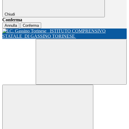
Chiudi
Conferma
Annulla
Conferma
ISTITUTO COMPRENSIVO
STATALE
DI GASSINO TORINESE