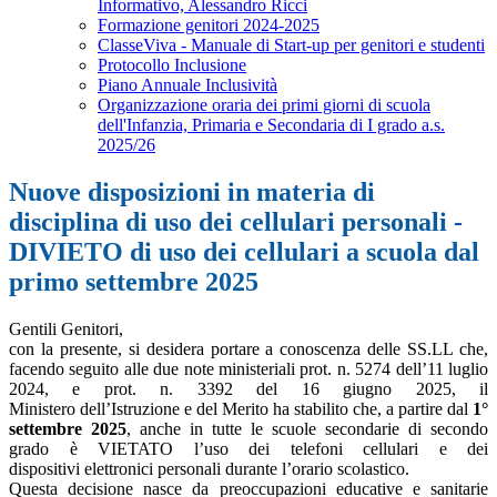
Informativo, Alessandro Ricci
Formazione genitori 2024-2025
ClasseViva - Manuale di Start-up per genitori e studenti
Protocollo Inclusione
Piano Annuale Inclusività
Organizzazione oraria dei primi giorni di scuola
dell'Infanzia, Primaria e Secondaria di I grado a.s.
2025/26
Nuove disposizioni in materia di
disciplina di uso dei cellulari personali -
DIVIETO di uso dei cellulari a scuola dal
primo settembre 2025
Gentili Genitori,
con la presente, si desidera portare a conoscenza delle SS.LL che,
facendo seguito alle due note ministeriali prot. n. 5274 dell’11 luglio
2024, e prot. n. 3392 del 16 giugno 2025, il
Ministero dell’Istruzione e del Merito ha stabilito che, a partire dal
1°
settembre 2025
, anche in tutte le scuole secondarie di secondo
grado è VIETATO l’uso dei telefoni cellulari e dei
dispositivi elettronici personali durante l’orario scolastico.
Questa decisione nasce da preoccupazioni educative e sanitarie