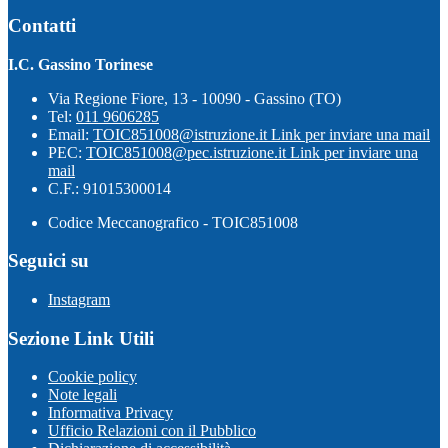
Contatti
I.C. Gassino Torinese
Via Regione Fiore, 13 - 10090 - Gassino (TO)
Tel:
011 9606285
Email:
TOIC851008@istruzione.it
Link per inviare una mail
PEC:
TOIC851008@pec.istruzione.it
Link per inviare una
mail
C.F.: 91015300014
Codice Meccanografico - TOIC851008
Seguici su
Instagram
Sezione Link Utili
Cookie policy
Note legali
Informativa Privacy
Ufficio Relazioni con il Pubblico