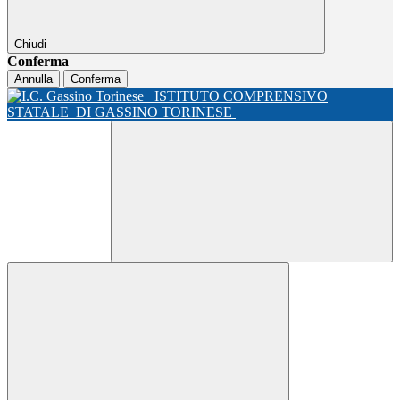
Chiudi
Conferma
Annulla
Conferma
ISTITUTO COMPRENSIVO
STATALE
DI GASSINO TORINESE