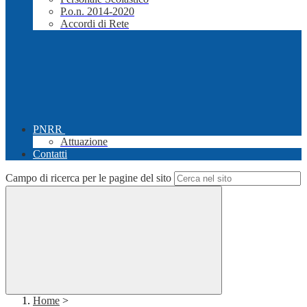
P.o.n. 2014-2020
Accordi di Rete
PNRR
Attuazione
Contatti
Campo di ricerca per le pagine del sito
Home
>