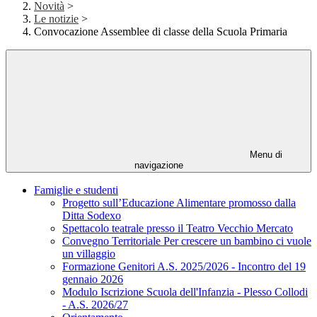
Novità
>
Le notizie
>
Convocazione Assemblee di classe della Scuola Primaria
Menu di
navigazione
Famiglie e studenti
Progetto sull’Educazione Alimentare promosso dalla
Ditta Sodexo
Spettacolo teatrale presso il Teatro Vecchio Mercato
Convegno Territoriale Per crescere un bambino ci vuole
un villaggio
Formazione Genitori A.S. 2025/2026 - Incontro del 19
gennaio 2026
Modulo Iscrizione Scuola dell'Infanzia - Plesso Collodi
- A.S. 2026/27