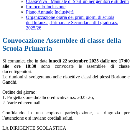
ClasseViva - Manuale di Start-up per genitori e studenti
Protocollo Inclusione
Piano Annuale Inclusività
Organizzazione oraria dei primi giorni di scuola
dell'Infanzia, Primaria e Secondaria di I grado a.s.
2025/26
Convocazione Assemblee di classe della
Scuola Primaria
Si comunica che in data
lunedì 22 settembre 2025 dalle ore 17:00
alle ore 18:30
sono convocate le assemblee di classe
docenti/genitori.
Le riunioni si svolgeranno nelle rispettive classi dei plessi Borione e
Gandhi.
Ordine del giorno:
1. Progettazione didattico-educativa a.s. 2025-26;
2. Varie ed eventuali.
Confidando in una copiosa partecipazione, si ringrazia per
l’attenzione e si inviano cordiali saluti.
LA DIRIGENTE SCOLASTICA