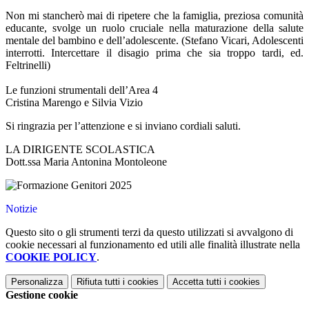
Non mi stancherò mai di ripetere che la famiglia, preziosa comunità
educante, svolge un ruolo cruciale nella maturazione della salute
mentale del bambino e dell’adolescente. (Stefano Vicari, Adolescenti
interrotti. Intercettare il disagio prima che sia troppo tardi, ed.
Feltrinelli)
Le funzioni strumentali dell’Area 4
Cristina Marengo e Silvia Vizio
Si ringrazia per l’attenzione e si inviano cordiali saluti.
LA DIRIGENTE SCOLASTICA
Dott.ssa Maria Antonina Montoleone
Notizie
Questo sito o gli strumenti terzi da questo utilizzati si avvalgono di
cookie necessari al funzionamento ed utili alle finalità illustrate nella
COOKIE POLICY
.
Personalizza
Rifiuta tutti
i cookies
Accetta tutti
i cookies
Gestione cookie