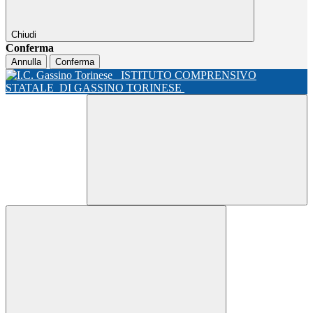
Chiudi
Conferma
Annulla
Conferma
ISTITUTO COMPRENSIVO
STATALE
DI GASSINO TORINESE