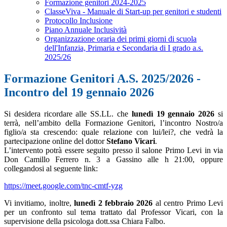
Formazione genitori 2024-2025
ClasseViva - Manuale di Start-up per genitori e studenti
Protocollo Inclusione
Piano Annuale Inclusività
Organizzazione oraria dei primi giorni di scuola
dell'Infanzia, Primaria e Secondaria di I grado a.s.
2025/26
Formazione Genitori A.S. 2025/2026 -
Incontro del 19 gennaio 2026
Si desidera ricordare alle SS.LL. che
lunedì 19 gennaio 2026
si
terrà, nell’ambito della Formazione Genitori, l’incontro Nostro/a
figlio/a sta crescendo: quale relazione con lui/lei?, che vedrà la
partecipazione online del dottor
Stefano Vicari
.
L’intervento potrà essere seguito presso il salone Primo Levi in via
Don Camillo Ferrero n. 3 a Gassino alle h 21:00, oppure
collegandosi al seguente link:
https://meet.google.com/tnc-cmtf-yzg
Vi invitiamo, inoltre,
lunedì 2 febbraio 2026
al centro Primo Levi
per un confronto sul tema trattato dal Professor Vicari, con la
supervisione della psicologa dott.ssa Chiara Falbo.