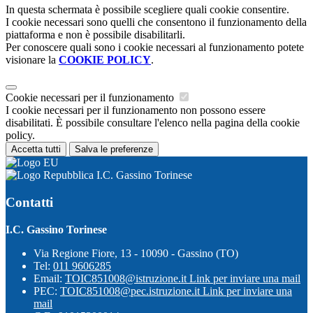
In questa schermata è possibile scegliere quali cookie consentire.
I cookie necessari sono quelli che consentono il funzionamento della
piattaforma e non è possibile disabilitarli.
Per conoscere quali sono i cookie necessari al funzionamento potete
visionare la
COOKIE POLICY
.
Cookie necessari per il funzionamento
I cookie necessari per il funzionamento non possono essere
disabilitati. È possibile consultare l'elenco nella pagina della cookie
policy.
Accetta tutti
Salva le preferenze
I.C. Gassino Torinese
Contatti
I.C. Gassino Torinese
Via Regione Fiore, 13 - 10090 - Gassino (TO)
Tel:
011 9606285
Email:
TOIC851008@istruzione.it
Link per inviare una mail
PEC:
TOIC851008@pec.istruzione.it
Link per inviare una
mail