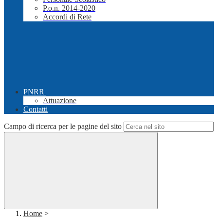
P.o.n. 2014-2020
Accordi di Rete
PNRR
Attuazione
Contatti
Campo di ricerca per le pagine del sito
Home
>