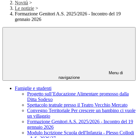
Novità
>
Le notizie
>
Formazione Genitori A.S. 2025/2026 - Incontro del 19
gennaio 2026
Menu di
navigazione
Famiglie e studenti
Progetto sull’Educazione Alimentare promosso dalla
Ditta Sodexo
Spettacolo teatrale presso il Teatro Vecchio Mercato
Convegno Territoriale Per crescere un bambino ci vuole
un villaggio
Formazione Genitori A.S. 2025/2026 - Incontro del 19
gennaio 2026
Modulo Iscrizione Scuola dell'Infanzia - Plesso Collodi