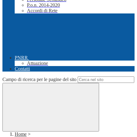
P.o.n. 2014-2020
Accordi di Rete
PNRR
Attuazione
Contatti
Campo di ricerca per le pagine del sito
Home
>