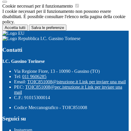
Cookie necessari per il funzionamento
I cookie necessari per il funzionamento non possono essere
disabilitati. È possibile consultare l'elenco nella pagina della cookie
policy.
Accetta tutti
Salva le preferenze
I.C. Gassino Torinese
Contatti
I.C. Gassino Torinese
Via Regione Fiore, 13 - 10090 - Gassino (TO)
Tel:
011 9606285
Email:
TOIC851008@istruzione.it
Link per inviare una mail
PEC:
TOIC851008@pec.istruzione.it
Link per inviare una
mail
C.F.: 91015300014
Codice Meccanografico - TOIC851008
Seguici su
Instagram