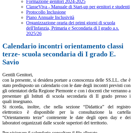
Formazione genitori 2024-2025
ClasseViva - Manuale di Start-up per genitori e studenti
Protocollo Inclusione
Piano Annuale Inclusività
Organizzazione oraria dei primi giorni di scuola
dell'Infanzia, Primaria e Secondaria di I grado a.s.
2025/26
Calendario incontri orientamento classi
terze- scuola secondaria di I grado E.
Savio
Gentili Genitori,
con la presente, si desidera portare a conoscenza delle SS.LL. che è
stato predisposto un calendario con le date degli incontri previsti con
gli orientatori della Regione Piemonte e con i docenti che verranno a
presentare gli Istituti di scuola secondaria di II grado presso i
quali insegnano.
Si ricorda, inoltre, che nella sezione “Didattica” del registro
elettronico è disponibile per la consultazione la cartella
“Orientamento terze” contenente le date degli open day e dei
laboratori organizzati dalle scuole superiori del territorio.
Per visionare il calendario consultare il file allegato.