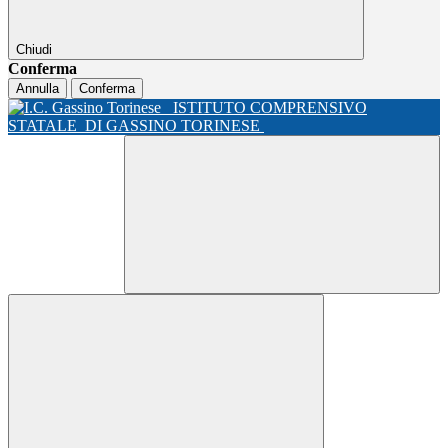
Chiudi
Conferma
Annulla
Conferma
ISTITUTO COMPRENSIVO
STATALE
DI GASSINO TORINESE