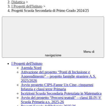
Didattica
>
I Progetti dell'Istituto
>
Progetti Scuola Secondaria di Primo Grado 2024/25
Menu di
navigazione
I Progetti dell'Istituto
Agenda Nord
Attivazione del progetto “Ponti di Inclusione e
Apprendimento” – progetto famiglie straniere A.S.
2025/2026
Avvio progetto CIPS-Fanne Un Cine- cinquenni
Infanzia e classi terze Primaria
Iscrizioni Scuola Secondaria Potenziata in Matematica
Avvio del progetto “Percorsi teatrali” – classi III-IV-V
Scuola Primaria a.s. 2025-26