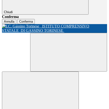
Chiudi
Conferma
Annulla
Conferma
ISTITUTO COMPRENSIVO
STATALE
DI GASSINO TORINESE