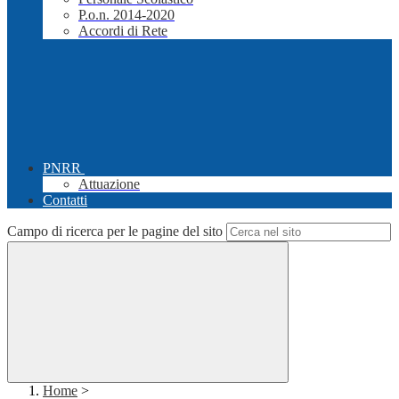
P.o.n. 2014-2020
Accordi di Rete
PNRR
Attuazione
Contatti
Campo di ricerca per le pagine del sito
Home
>