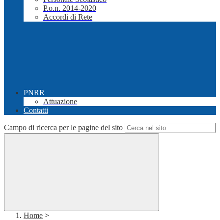
P.o.n. 2014-2020
Accordi di Rete
PNRR
Attuazione
Contatti
Campo di ricerca per le pagine del sito
Home
>