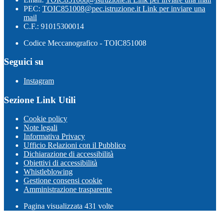
PEC:
TOIC851008@pec.istruzione.it
Link per inviare una
mail
C.F.: 91015300014
Codice Meccanografico - TOIC851008
Seguici su
Instagram
Sezione Link Utili
Cookie policy
Note legali
Informativa Privacy
Ufficio Relazioni con il Pubblico
Dichiarazione di accessibilità
Obiettivi di accessibilità
Whistleblowing
Gestione consensi cookie
Amministrazione trasparente
Pagina visualizzata
431
volte