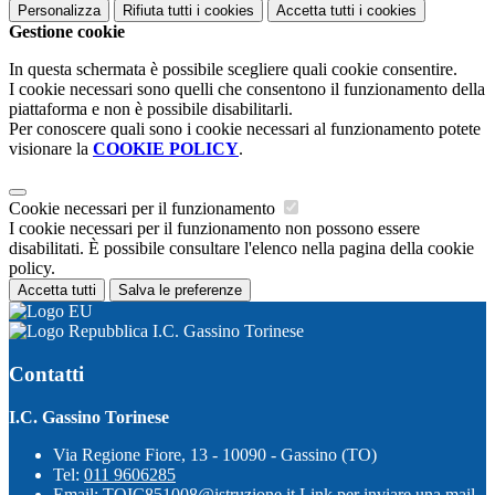
Personalizza
Rifiuta tutti
i cookies
Accetta tutti
i cookies
Gestione cookie
In questa schermata è possibile scegliere quali cookie consentire.
I cookie necessari sono quelli che consentono il funzionamento della
piattaforma e non è possibile disabilitarli.
Per conoscere quali sono i cookie necessari al funzionamento potete
visionare la
COOKIE POLICY
.
Cookie necessari per il funzionamento
I cookie necessari per il funzionamento non possono essere
disabilitati. È possibile consultare l'elenco nella pagina della cookie
policy.
Accetta tutti
Salva le preferenze
I.C. Gassino Torinese
Contatti
I.C. Gassino Torinese
Via Regione Fiore, 13 - 10090 - Gassino (TO)
Tel:
011 9606285
Email:
TOIC851008@istruzione.it
Link per inviare una mail