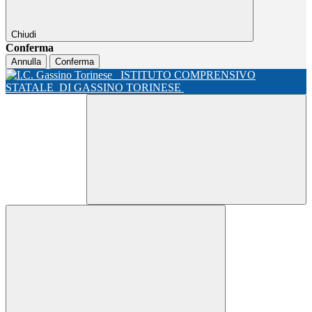
Chiudi
Conferma
Annulla
Conferma
ISTITUTO COMPRENSIVO
STATALE
DI GASSINO TORINESE