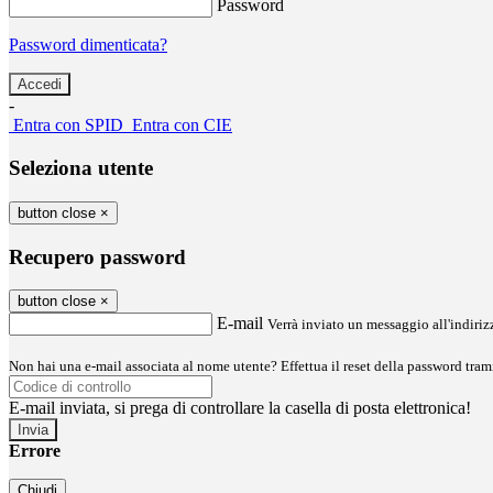
Password
Password dimenticata?
-
Entra con SPID
Entra con CIE
Seleziona utente
button close
×
Recupero password
button close
×
E-mail
Verrà inviato un messaggio all'indirizz
Non hai una e-mail associata al nome utente? Effettua il reset della password tram
E-mail inviata, si prega di controllare la casella di posta elettronica!
Errore
Chiudi