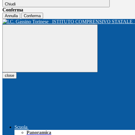
Chiudi
Conferma
Annulla
Conferma
ISTITUTO COMPRENSIVO STATALE
close
Scuola
Panoramica