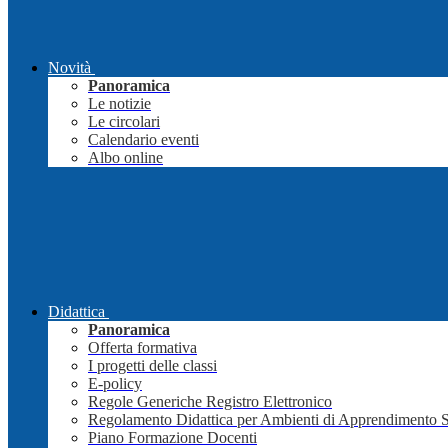
Novità
Panoramica
Le notizie
Le circolari
Calendario eventi
Albo online
Didattica
Panoramica
Offerta formativa
I progetti delle classi
E-policy
Regole Generiche Registro Elettronico
Regolamento Didattica per Ambienti di Apprendimento 
Piano Formazione Docenti