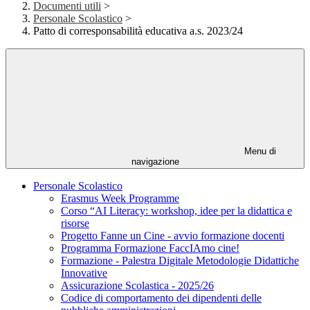
Documenti utili
>
Personale Scolastico
>
Patto di corresponsabilità educativa a.s. 2023/24
Menu di
navigazione
Personale Scolastico
Erasmus Week Programme
Corso “AI Literacy: workshop, idee per la didattica e
risorse
Progetto Fanne un Cine - avvio formazione docenti
Programma Formazione FaccIAmo cine!
Formazione - Palestra Digitale Metodologie Didattiche
Innovative
Assicurazione Scolastica - 2025/26
Codice di comportamento dei dipendenti delle