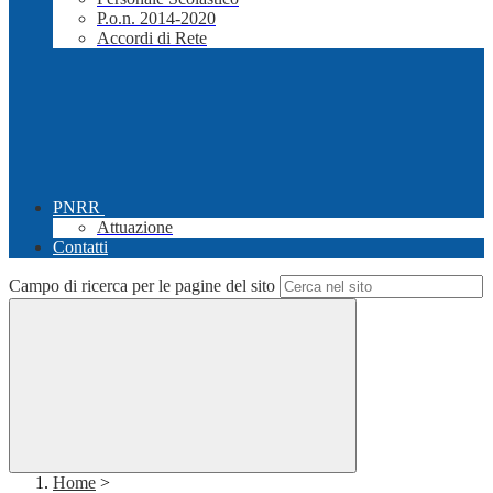
P.o.n. 2014-2020
Accordi di Rete
PNRR
Attuazione
Contatti
Campo di ricerca per le pagine del sito
Home
>