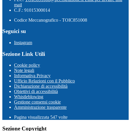
mail
C.F.: 91015300014
Codice Meccanografico - TOIC851008
Seguici su
Instagram
Sezione Link Utili
Cookie policy
Note legali
Informativa Privacy
Ufficio Relazioni con il Pubblico
Dichiarazione di accessibilità
Obiettivi di accessibilità
Whistleblowing
Gestione consensi cookie
Amministrazione trasparente
Pagina visualizzata
547
volte
Sezione Copyright