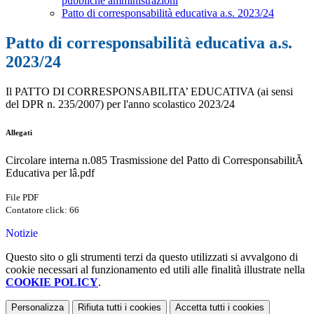
pubbliche amministrazioni
Patto di corresponsabilità educativa a.s. 2023/24
Patto di corresponsabilità educativa a.s.
2023/24
Il PATTO DI CORRESPONSABILITA’
EDUCATIVA
(ai sensi
del DPR n. 235/2007) per l'anno scolastico 2023/24
Allegati
Circolare interna n.085 Trasmissione del Patto di CorresponsabilitÃ
Educativa per lâ.pdf
File PDF
Contatore click: 66
Notizie
Questo sito o gli strumenti terzi da questo utilizzati si avvalgono di
cookie necessari al funzionamento ed utili alle finalità illustrate nella
COOKIE POLICY
.
Personalizza
Rifiuta tutti
i cookies
Accetta tutti
i cookies