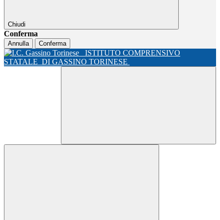
Chiudi
Conferma
Annulla
Conferma
ISTITUTO COMPRENSIVO
STATALE
DI GASSINO TORINESE