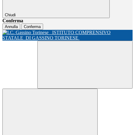
Chiudi
Conferma
Annulla
Conferma
ISTITUTO COMPRENSIVO
STATALE
DI GASSINO TORINESE