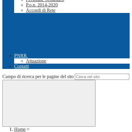
P.o.n. 2014-2020
Accordi di Rete
PNRR
Attuazione
Contatti
Campo di ricerca per le pagine del sito
Home
>