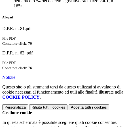
dell’articolo 54 del decreto legislativo 30 marzo 2001, n.
165».
Allegati
D.P.R. n.-81.pdf
File PDF
Contatore click: 79
D.P.R. n. 62 .pdf
File PDF
Contatore click: 76
Notizie
Questo sito o gli strumenti terzi da questo utilizzati si avvalgono di
cookie necessari al funzionamento ed utili alle finalità illustrate nella
COOKIE POLICY
.
Personalizza
Rifiuta tutti
i cookies
Accetta tutti
i cookies
Gestione cookie
In questa schermata è possibile scegliere quali cookie consentire.