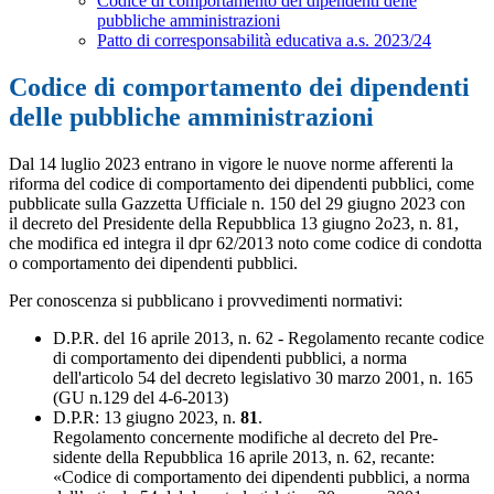
Codice di comportamento dei dipendenti delle
pubbliche amministrazioni
Patto di corresponsabilità educativa a.s. 2023/24
Codice di comportamento dei dipendenti
delle pubbliche amministrazioni
Dal 14 luglio 2023 entrano in vigore le nuove norme afferenti la
riforma del codice di comportamento dei dipendenti pubblici, come
pubblicate sulla Gazzetta Ufficiale n. 150 del 29 giugno 2023 con
il
decreto del Presidente della Repubblica 13 giugno 2o23, n. 81
,
che modifica ed integra il
dpr 62/2013 noto come codice di condotta
o comportamento dei dipendenti pubblici
.
Per conoscenza si pubblicano i provvedimenti normativi:
D.P.R. del 16 aprile 2013, n. 62
- Regolamento recante codice
di comportamento dei dipendenti pubblici, a norma
dell'articolo 54 del decreto legislativo 30 marzo 2001, n. 165
(GU n.129 del 4-6-2013)
D.P.R: 13 giugno 2023, n.
81
.
Regolamento concernente modifiche al decreto del Pre-
sidente della Repubblica 16 aprile 2013, n. 62, recante:
«Codice di comportamento dei dipendenti pubblici, a norma