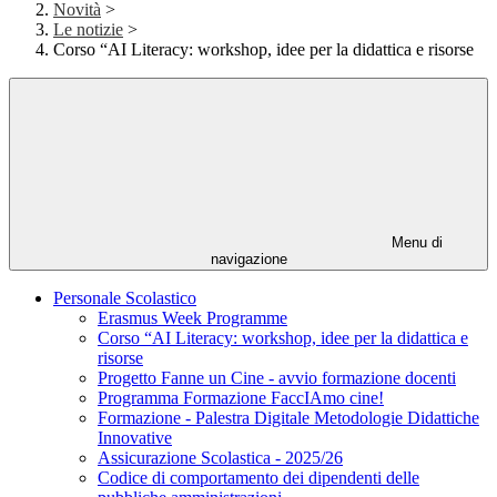
Novità
>
Le notizie
>
Corso “AI Literacy: workshop, idee per la didattica e risorse
Menu di
navigazione
Personale Scolastico
Erasmus Week Programme
Corso “AI Literacy: workshop, idee per la didattica e
risorse
Progetto Fanne un Cine - avvio formazione docenti
Programma Formazione FaccIAmo cine!
Formazione - Palestra Digitale Metodologie Didattiche
Innovative
Assicurazione Scolastica - 2025/26
Codice di comportamento dei dipendenti delle