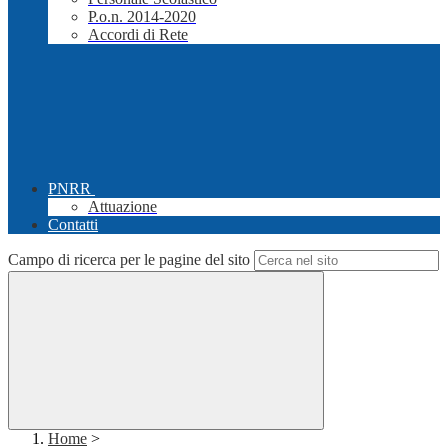
P.o.n. 2014-2020
Accordi di Rete
PNRR
Attuazione
Contatti
Campo di ricerca per le pagine del sito
Home
>