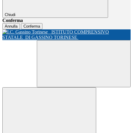
Chiudi
Conferma
Annulla
Conferma
ISTITUTO COMPRENSIVO
STATALE
DI GASSINO TORINESE