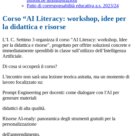
pubbliche amministrazioni
Patto di corresponsabilità educativa a.s. 2023/24
Corso “AI Literacy: workshop, idee per
la didattica e risorse
L’I. C. Settimo 3 organizza il corso
"AI Literacy: workshop, Idee
per la didattica e risorse"
,
progettato per offrire soluzioni concrete e
immediatamente spendibili in classe sull’utilizzo
dell’Intelligenza
Artificiale.
Di cosa si occuperà il corso?
L'incontro non sarà una lezione teorica astratta, ma un momento di
lavoro focalizzato su:
Prompt Engineering per docenti:
come dialogare con l'AI per
generare materiali
didattici di alta qualità.
Risorse AI-ready:
panoramica degli strumenti gratuiti per la
personalizzazione
dell'apprendimento.