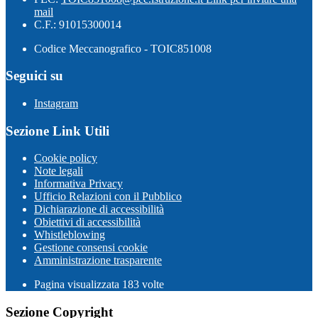
mail
C.F.: 91015300014
Codice Meccanografico - TOIC851008
Seguici su
Instagram
Sezione Link Utili
Cookie policy
Note legali
Informativa Privacy
Ufficio Relazioni con il Pubblico
Dichiarazione di accessibilità
Obiettivi di accessibilità
Whistleblowing
Gestione consensi cookie
Amministrazione trasparente
Pagina visualizzata
183
volte
Sezione Copyright