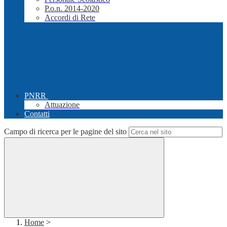
P.o.n. 2014-2020
Accordi di Rete
PNRR
Attuazione
Contatti
Campo di ricerca per le pagine del sito
Home
>