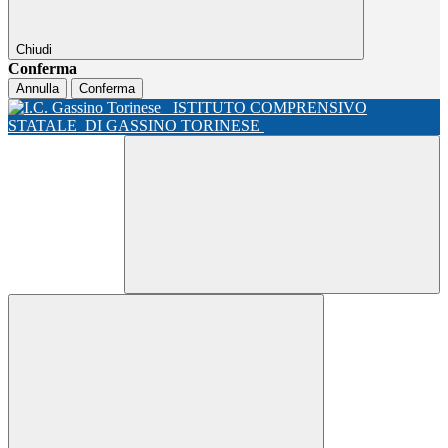
Chiudi
Conferma
Annulla
Conferma
ISTITUTO COMPRENSIVO
STATALE
DI GASSINO TORINESE