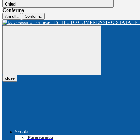
Chiudi
Conferma
Annulla
Conferma
ISTITUTO COMPRENSIVO STATALE
close
Scuola
Panoramica