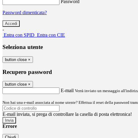
Password
Password dimenticata?
-
Entra con SPID
Entra con CIE
Seleziona utente
button close
×
Recupero password
button close
×
E-mail
Verrà inviato un messaggio all'indirizz
Non hai una e-mail associata al nome utente? Effettua il reset della password tram
E-mail inviata, si prega di controllare la casella di posta elettronica!
Errore
Chiudi