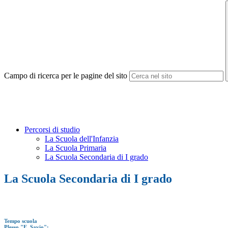
Campo di ricerca per le pagine del sito
Percorsi di studio
La Scuola dell'Infanzia
La Scuola Primaria
La Scuola Secondaria di I grado
La Scuola Secondaria di I grado
Tempo scuola
Plesso "E. Savio":