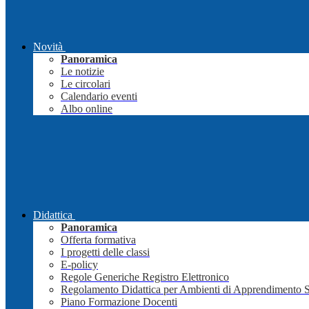
Novità
Panoramica
Le notizie
Le circolari
Calendario eventi
Albo online
Didattica
Panoramica
Offerta formativa
I progetti delle classi
E-policy
Regole Generiche Registro Elettronico
Regolamento Didattica per Ambienti di Apprendimento 
Piano Formazione Docenti