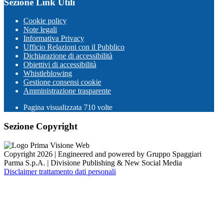
Sezione Link Utili
Cookie policy
Note legali
Informativa Privacy
Ufficio Relazioni con il Pubblico
Dichiarazione di accessibilità
Obiettivi di accessibilità
Whistleblowing
Gestione consensi cookie
Amministrazione trasparente
Pagina visualizzata
710
volte
Sezione Copyright
Copyright 2026 | Engineered and powered by Gruppo Spaggiari
Parma S.p.A. | Divisione Publishing & New Social Media
Disclaimer trattamento dati personali