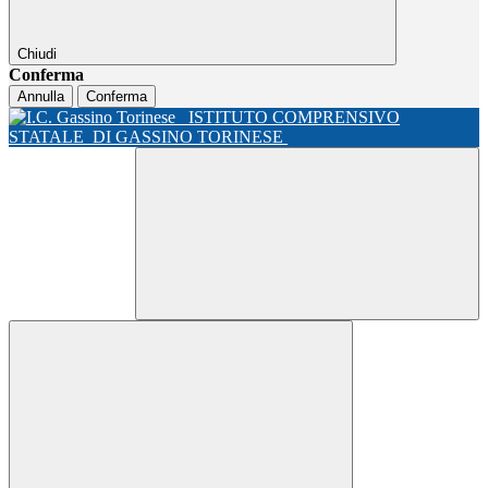
Chiudi
Conferma
Annulla
Conferma
ISTITUTO COMPRENSIVO
STATALE
DI GASSINO TORINESE