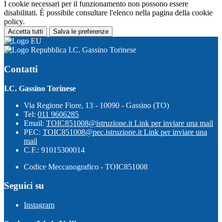
I cookie necessari per il funzionamento non possono essere
disabilitati. È possibile consultare l'elenco nella pagina della cookie
policy.
Accetta tutti
Salva le preferenze
I.C. Gassino Torinese
Contatti
I.C. Gassino Torinese
Via Regione Fiore, 13 - 10090 - Gassino (TO)
Tel:
011 9606285
Email:
TOIC851008@istruzione.it
Link per inviare una mail
PEC:
TOIC851008@pec.istruzione.it
Link per inviare una
mail
C.F.: 91015300014
Codice Meccanografico - TOIC851008
Seguici su
Instagram