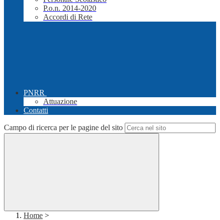
P.o.n. 2014-2020
Accordi di Rete
PNRR
Attuazione
Contatti
Campo di ricerca per le pagine del sito
Home
>