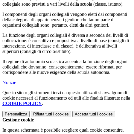
collegiale sono previsti a vari livelli della scuola (classe, istituto).
I componenti degli organi collegiali vengono eletti dai componenti
della categoria di appartenenza; i genitori che fanno parte di
organismi collegiali sono, pertanto, eletti da altri genitori.
La funzione degli organi collegiali è diversa a seconda dei livelli di
collocazione:
è consultiva e propositiva a livello di base (consigli di
intersezione, di interclasse e di classe), è deliberativa ai livelli
superiori (consigli di circolo/istituto).
Il regime di autonomia scolastica accentua la funzione degli organi
collegiali che dovranno, conseguentemente, essere riformati per
corrispondere alle nuove esigenze della scuola autonoma.
Notizie
Questo sito o gli strumenti terzi da questo utilizzati si avvalgono di
cookie necessari al funzionamento ed utili alle finalità illustrate nella
COOKIE POLICY
.
Personalizza
Rifiuta tutti
i cookies
Accetta tutti
i cookies
Gestione cookie
In questa schermata è possibile scegliere quali cookie consentire.