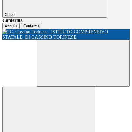
Chiudi
Conferma
Annulla
Conferma
ISTITUTO COMPRENSIVO
STATALE
DI GASSINO TORINESE