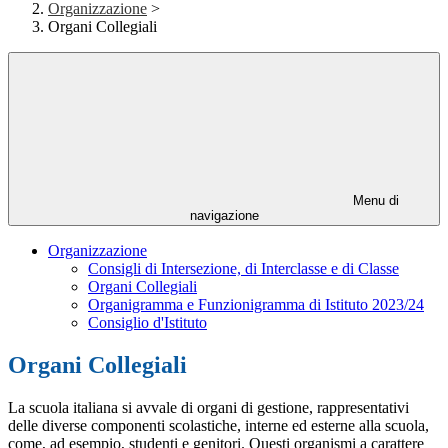
Organizzazione
>
Organi Collegiali
Menu di
navigazione
Organizzazione
Consigli di Intersezione, di Interclasse e di Classe
Organi Collegiali
Organigramma e Funzionigramma di Istituto 2023/24
Consiglio d'Istituto
Organi Collegiali
La scuola italiana si avvale di organi di gestione, rappresentativi
delle diverse componenti scolastiche, interne ed esterne alla scuola,
come, ad esempio, studenti e genitori. Questi organismi a carattere