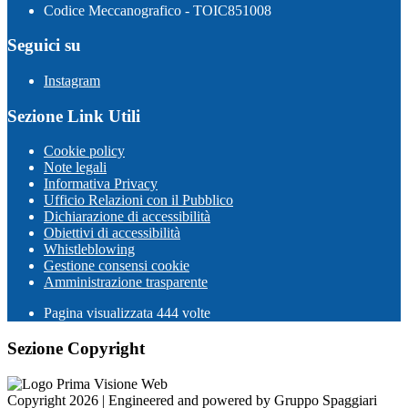
Codice Meccanografico - TOIC851008
Seguici su
Instagram
Sezione Link Utili
Cookie policy
Note legali
Informativa Privacy
Ufficio Relazioni con il Pubblico
Dichiarazione di accessibilità
Obiettivi di accessibilità
Whistleblowing
Gestione consensi cookie
Amministrazione trasparente
Pagina visualizzata
444
volte
Sezione Copyright
Copyright 2026 | Engineered and powered by Gruppo Spaggiari