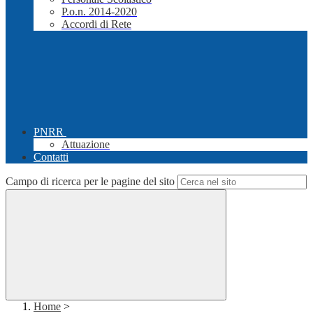
P.o.n. 2014-2020
Accordi di Rete
PNRR
Attuazione
Contatti
Campo di ricerca per le pagine del sito
Home
>