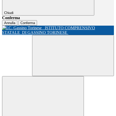
Chiudi
Conferma
Annulla
Conferma
ISTITUTO COMPRENSIVO
STATALE
DI GASSINO TORINESE