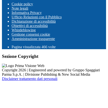
Cookie policy
Note legali
Informativa Privacy
Ufficio Relazioni con il Pubblico
Dichiarazione di accessibilità
Obiettivi di accessibilità
Whistleblowing
Gestione consensi cookie
Amministrazione trasparente
Pagina visualizzata
466
volte
Sezione Copyright
Copyright 2026 | Engineered and powered by Gruppo Spaggiari
Parma S.p.A. | Divisione Publishing & New Social Media
Disclaimer trattamento dati personali