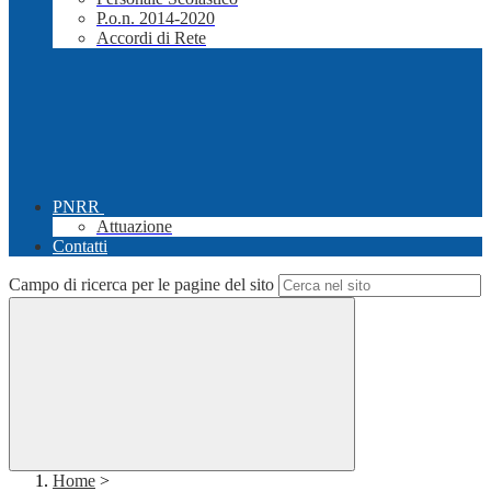
P.o.n. 2014-2020
Accordi di Rete
PNRR
Attuazione
Contatti
Campo di ricerca per le pagine del sito
Home
>