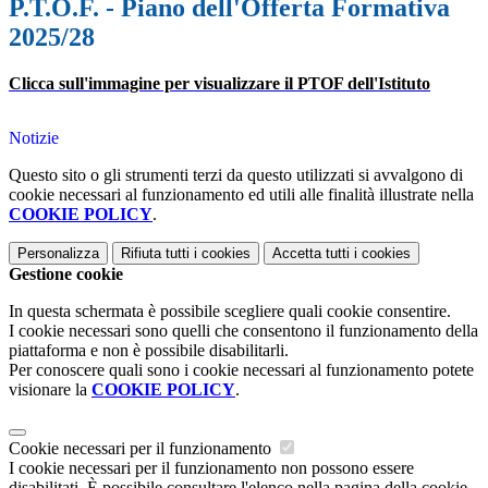
P.T.O.F. - Piano dell'Offerta Formativa
2025/28
Clicca sull'immagine per visualizzare il PTOF dell'Istituto
Notizie
Questo sito o gli strumenti terzi da questo utilizzati si avvalgono di
cookie necessari al funzionamento ed utili alle finalità illustrate nella
COOKIE POLICY
.
Personalizza
Rifiuta tutti
i cookies
Accetta tutti
i cookies
Gestione cookie
In questa schermata è possibile scegliere quali cookie consentire.
I cookie necessari sono quelli che consentono il funzionamento della
piattaforma e non è possibile disabilitarli.
Per conoscere quali sono i cookie necessari al funzionamento potete
visionare la
COOKIE POLICY
.
Cookie necessari per il funzionamento
I cookie necessari per il funzionamento non possono essere
disabilitati. È possibile consultare l'elenco nella pagina della cookie