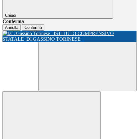
Chiudi
Conferma
Annulla
Conferma
ISTITUTO COMPRENSIVO
STATALE
DI GASSINO TORINESE