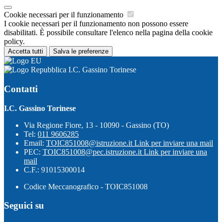
Cookie necessari per il funzionamento
I cookie necessari per il funzionamento non possono essere
disabilitati. È possibile consultare l'elenco nella pagina della cookie
policy.
Accetta tutti
Salva le preferenze
I.C. Gassino Torinese
Contatti
I.C. Gassino Torinese
Via Regione Fiore, 13 - 10090 - Gassino (TO)
Tel:
011 9606285
Email:
TOIC851008@istruzione.it
Link per inviare una mail
PEC:
TOIC851008@pec.istruzione.it
Link per inviare una
mail
C.F.: 91015300014
Codice Meccanografico - TOIC851008
Seguici su