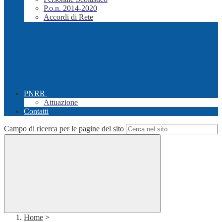
P.o.n. 2014-2020
Accordi di Rete
PNRR
Attuazione
Contatti
Campo di ricerca per le pagine del sito
Home
>