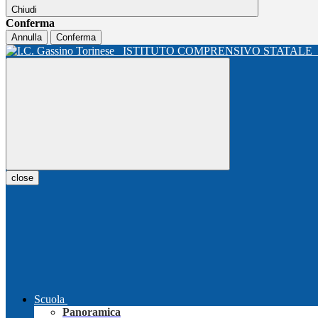
Chiudi
Conferma
Annulla
Conferma
ISTITUTO COMPRENSIVO STATALE
close
Scuola
Panoramica