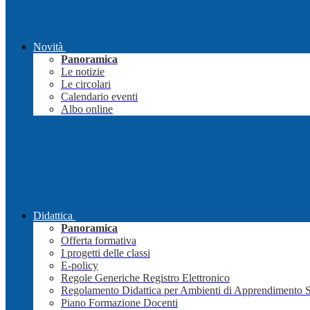
Novità
Panoramica
Le notizie
Le circolari
Calendario eventi
Albo online
Didattica
Panoramica
Offerta formativa
I progetti delle classi
E-policy
Regole Generiche Registro Elettronico
Regolamento Didattica per Ambienti di Apprendimento 
Piano Formazione Docenti