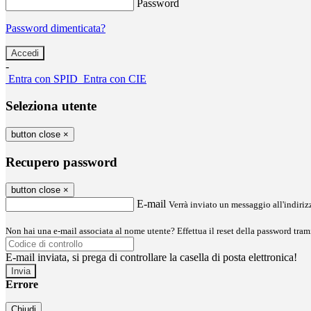
Password
Password dimenticata?
-
Entra con SPID
Entra con CIE
Seleziona utente
button close
×
Recupero password
button close
×
E-mail
Verrà inviato un messaggio all'indirizz
Non hai una e-mail associata al nome utente? Effettua il reset della password tram
E-mail inviata, si prega di controllare la casella di posta elettronica!
Errore
Chiudi