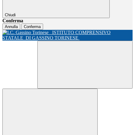
Chiudi
Conferma
Annulla
Conferma
ISTITUTO COMPRENSIVO
STATALE
DI GASSINO TORINESE