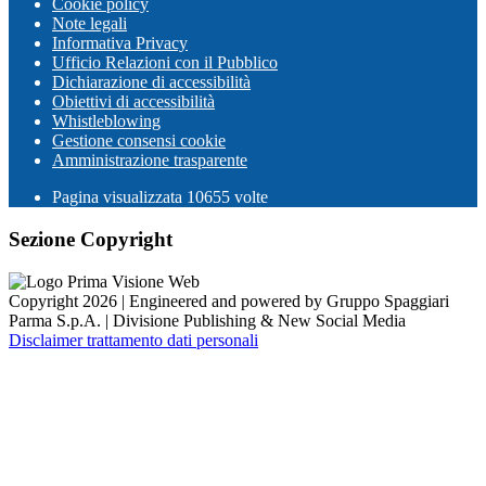
Cookie policy
Note legali
Informativa Privacy
Ufficio Relazioni con il Pubblico
Dichiarazione di accessibilità
Obiettivi di accessibilità
Whistleblowing
Gestione consensi cookie
Amministrazione trasparente
Pagina visualizzata
10655
volte
Sezione Copyright
Copyright 2026 | Engineered and powered by Gruppo Spaggiari
Parma S.p.A. | Divisione Publishing & New Social Media
Disclaimer trattamento dati personali