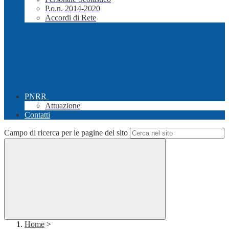
P.o.n. 2014-2020
Accordi di Rete
PNRR
Attuazione
Contatti
Campo di ricerca per le pagine del sito
Home
>