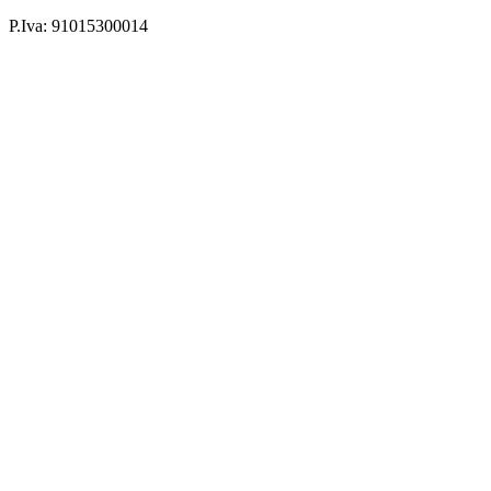
P.Iva: 91015300014