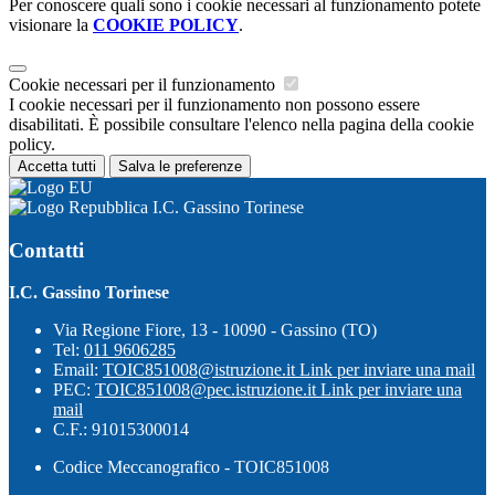
Per conoscere quali sono i cookie necessari al funzionamento potete
visionare la
COOKIE POLICY
.
Cookie necessari per il funzionamento
I cookie necessari per il funzionamento non possono essere
disabilitati. È possibile consultare l'elenco nella pagina della cookie
policy.
Accetta tutti
Salva le preferenze
I.C. Gassino Torinese
Contatti
I.C. Gassino Torinese
Via Regione Fiore, 13 - 10090 - Gassino (TO)
Tel:
011 9606285
Email:
TOIC851008@istruzione.it
Link per inviare una mail
PEC:
TOIC851008@pec.istruzione.it
Link per inviare una
mail
C.F.: 91015300014
Codice Meccanografico - TOIC851008