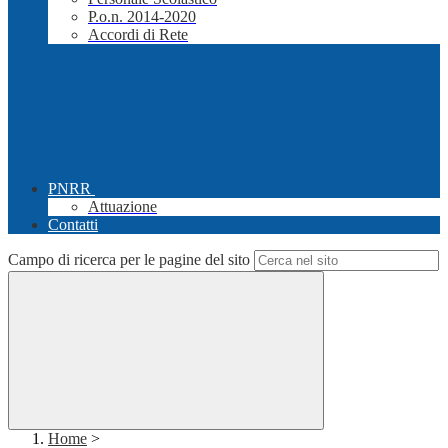
P.o.n. 2014-2020
Accordi di Rete
PNRR
Attuazione
Contatti
Campo di ricerca per le pagine del sito
Home
>