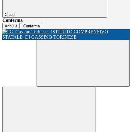
Chiudi
Conferma
Annulla
Conferma
ISTITUTO COMPRENSIVO
STATALE
DI GASSINO TORINESE