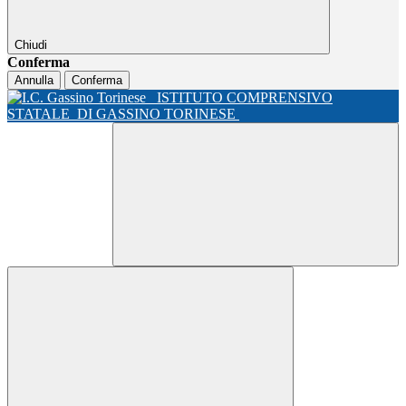
Chiudi
Conferma
Annulla
Conferma
ISTITUTO COMPRENSIVO
STATALE
DI GASSINO TORINESE