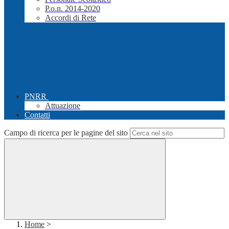
P.o.n. 2014-2020
Accordi di Rete
PNRR
Attuazione
Contatti
Campo di ricerca per le pagine del sito
Home
>