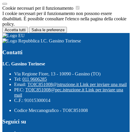
Cookie necessari per il funzionamento
I cookie necessari per il funzionamento non possono essere
disabilitati. È possibile consultare l'elenco nella pagina della cookie
policy.
Accetta tutti
Salva le preferenze
I.C. Gassino Torinese
Contatti
I.C. Gassino Torinese
Via Regione Fiore, 13 - 10090 - Gassino (TO)
Tel:
011 9606285
Email:
TOIC851008@istruzione.it
Link per inviare una mail
PEC:
TOIC851008@pec.istruzione.it
Link per inviare una
mail
C.F.: 91015300014
Codice Meccanografico - TOIC851008
Seguici su