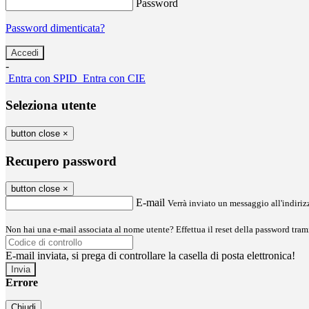
Password
Password dimenticata?
-
Entra con SPID
Entra con CIE
Seleziona utente
button close
×
Recupero password
button close
×
E-mail
Verrà inviato un messaggio all'indirizz
Non hai una e-mail associata al nome utente? Effettua il reset della password tram
E-mail inviata, si prega di controllare la casella di posta elettronica!
Errore
Chiudi