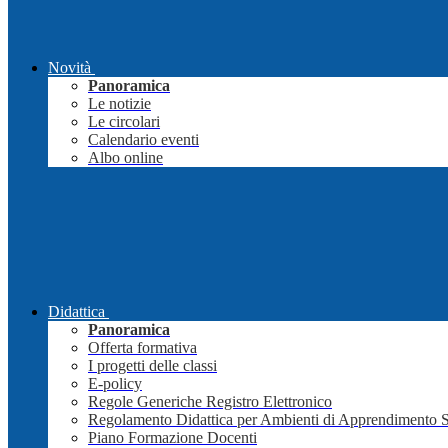
Novità
Panoramica
Le notizie
Le circolari
Calendario eventi
Albo online
Didattica
Panoramica
Offerta formativa
I progetti delle classi
E-policy
Regole Generiche Registro Elettronico
Regolamento Didattica per Ambienti di Apprendimento 
Piano Formazione Docenti