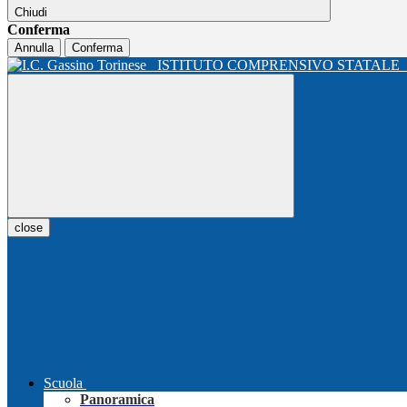
Chiudi
Conferma
Annulla
Conferma
ISTITUTO COMPRENSIVO STATALE
close
Scuola
Panoramica