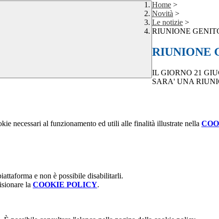
Home
>
Novità
>
Le notizie
>
RIUNIONE GENIT
RIUNIONE 
IL GIORNO 21 GI
SARA' UNA RIUNI
kie necessari al funzionamento ed utili alle finalità illustrate nella
COO
attaforma e non è possibile disabilitarli.
isionare la
COOKIE POLICY
.