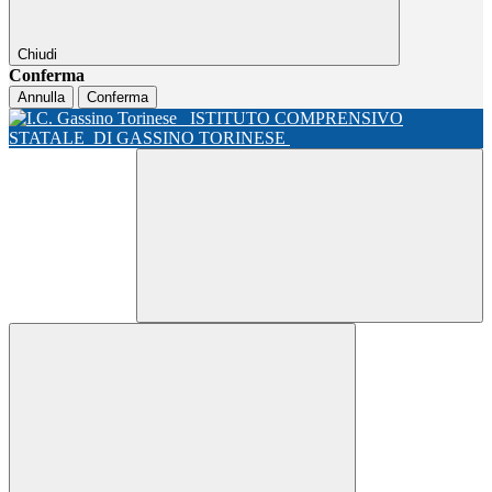
Chiudi
Conferma
Annulla
Conferma
ISTITUTO COMPRENSIVO
STATALE
DI GASSINO TORINESE