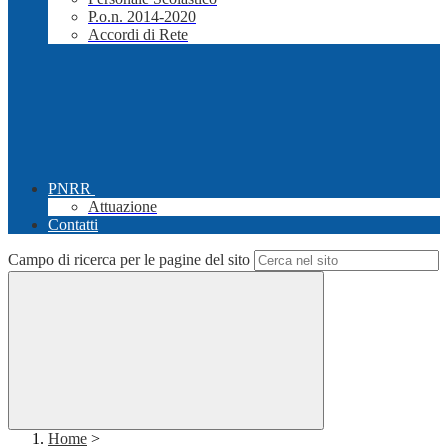
P.o.n. 2014-2020
Accordi di Rete
PNRR
Attuazione
Contatti
Campo di ricerca per le pagine del sito
Home
>