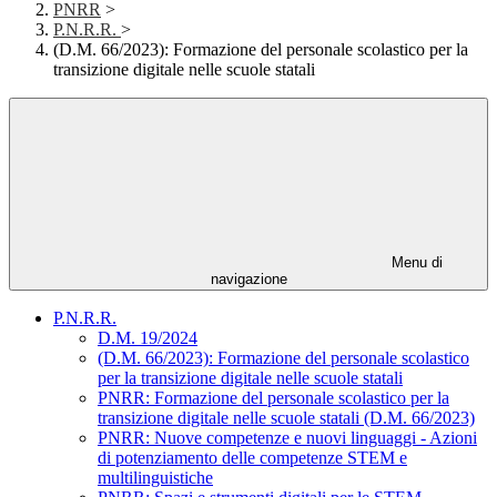
PNRR
>
P.N.R.R.
>
(D.M. 66/2023): Formazione del personale scolastico per la
transizione digitale nelle scuole statali
Menu di
navigazione
P.N.R.R.
D.M. 19/2024
(D.M. 66/2023): Formazione del personale scolastico
per la transizione digitale nelle scuole statali
PNRR: Formazione del personale scolastico per la
transizione digitale nelle scuole statali (D.M. 66/2023)
PNRR: Nuove competenze e nuovi linguaggi - Azioni
di potenziamento delle competenze STEM e
multilinguistiche