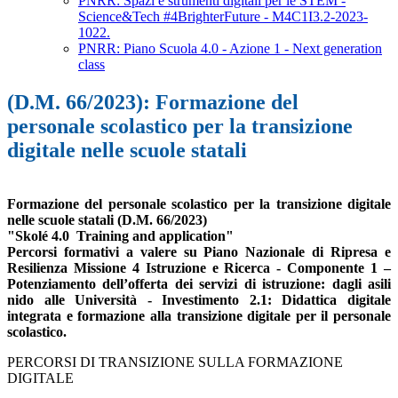
PNRR: Spazi e strumenti digitali per le STEM -
Science&Tech #4BrighterFuture - M4C1I3.2-2023-
1022.
PNRR: Piano Scuola 4.0 - Azione 1 - Next generation
class
(D.M. 66/2023): Formazione del
personale scolastico per la transizione
digitale nelle scuole statali
Formazione del personale scolastico per la tr
ansizione digitale
nelle scuole statali (D.M. 66/2023)
"Skolé 4.0 Training and application"
Percorsi formativi
a valere su Piano Nazionale di Ripresa e
Resilienza Missione 4 Istruzione e Ricerca - Componente 1 –
Potenziamento dell’offerta dei servizi di istruzione: dagli asili
nido alle Università - Investimento 2.1: Didattica digitale
integrata e formazione alla transizione digitale per il personale
scolastico.
PERCORSI DI TRANSIZIONE SULLA FORMAZIONE
DIGITALE