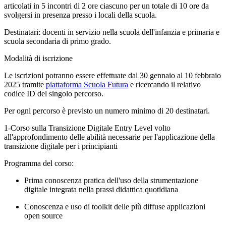
articolati in 5 incontri
di 2 ore ciascuno per un totale di 10 ore da
svolgersi in presenza presso i locali della scuola.
Destinatari:
docenti in servizio nella scuola dell'infanzia e primaria e
scuola secondaria di primo grado.
Modalità di iscrizione
Le iscrizioni potranno essere effettuate dal 30 gennaio al
10 febbraio
2025
tramite
piattaforma Scuola Futura
e ricercando il relativo
codice ID del singolo percorso.
Per ogni percorso è previsto un numero minimo di 20 destinatari.
1-Corso sulla Transizione Digitale Entry Level
v
olto
all'approfondimento delle abilità necessarie per l'applicazione della
transizione digitale per i principianti
Programma del corso:
Prima conoscenza pratica dell'uso della strumentazione
digitale integrata nella prassi didattica quotidiana
Conoscenza e uso di toolkit delle più diffuse applicazioni
open source