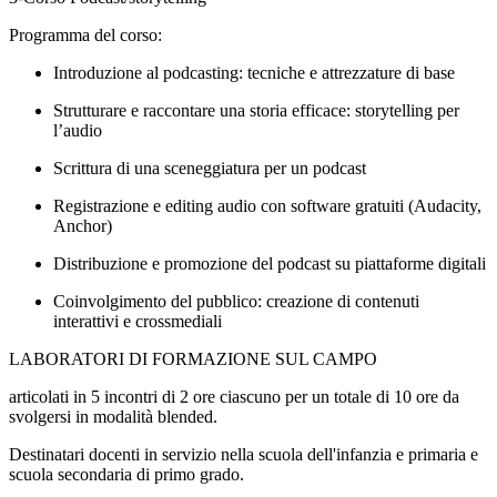
Programma del corso:
Introduzione al podcasting: tecniche e attrezzature di base
Strutturare e raccontare una storia efficace: storytelling per
l’audio
Scrittura di una sceneggiatura per un podcast
Registrazione e editing audio con software gratuiti (Audacity,
Anchor)
Distribuzione e promozione del podcast su piattaforme digitali
Coinvolgimento del pubblico: creazione di contenuti
interattivi e crossmediali
LABORATORI DI FORMAZIONE SUL CAMPO
articolati in 5 incontri
di 2 ore ciascuno per un totale di 10 ore da
svolgersi in modalità blended.
Destinatari
docenti in servizio nella scuola dell'infanzia e primaria e
scuola secondaria di primo grado.