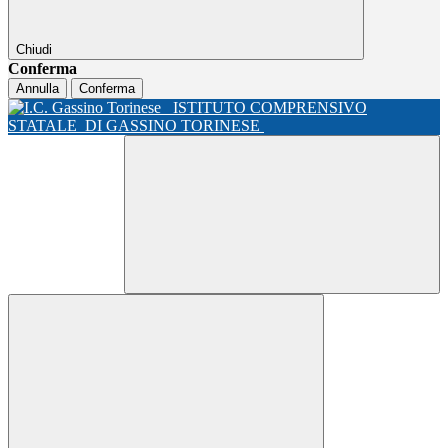
Chiudi
Conferma
Annulla
Conferma
ISTITUTO COMPRENSIVO
STATALE
DI GASSINO TORINESE