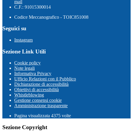
mail
C.F.: 91015300014
Codice Meccanografico - TOIC851008
Seguici su
Instagram
Sezione Link Utili
Cookie policy
Note legali
Informativa Privacy
Ufficio Relazioni con il Pubblico
Dichiarazione di accessibilità
Obiettivi di accessibilità
Whistleblowing
Gestione consensi cookie
Amministrazione trasparente
Pagina visualizzata
4375
volte
Sezione Copyright