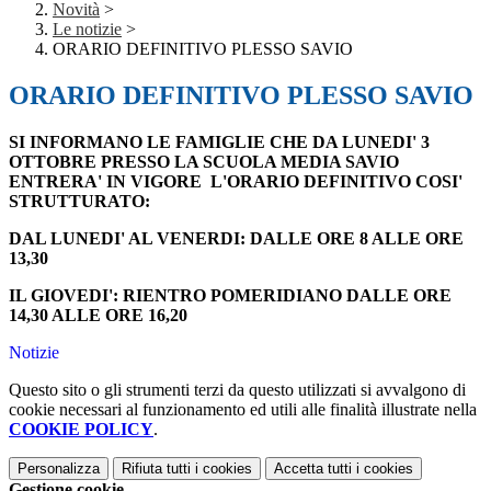
Novità
>
Le notizie
>
ORARIO DEFINITIVO PLESSO SAVIO
ORARIO DEFINITIVO PLESSO SAVIO
SI INFORMANO LE FAMIGLIE CHE DA LUNEDI' 3
OTTOBRE PRESSO LA SCUOLA MEDIA SAVIO
ENTRERA' IN VIGORE L'ORARIO DEFINITIVO COSI'
STRUTTURATO:
DAL LUNEDI' AL VENERDI: DALLE ORE 8 ALLE ORE
13,30
IL GIOVEDI': RIENTRO POMERIDIANO DALLE ORE
14,30 ALLE ORE 16,20
Notizie
Questo sito o gli strumenti terzi da questo utilizzati si avvalgono di
cookie necessari al funzionamento ed utili alle finalità illustrate nella
COOKIE POLICY
.
Personalizza
Rifiuta tutti
i cookies
Accetta tutti
i cookies
Gestione cookie