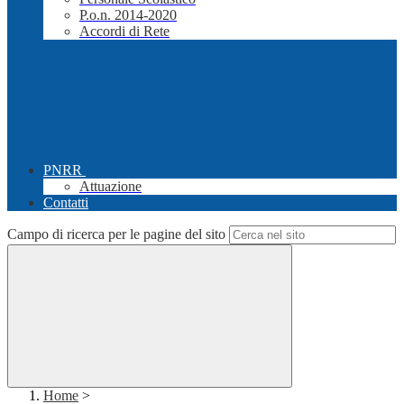
P.o.n. 2014-2020
Accordi di Rete
PNRR
Attuazione
Contatti
Campo di ricerca per le pagine del sito
Home
>