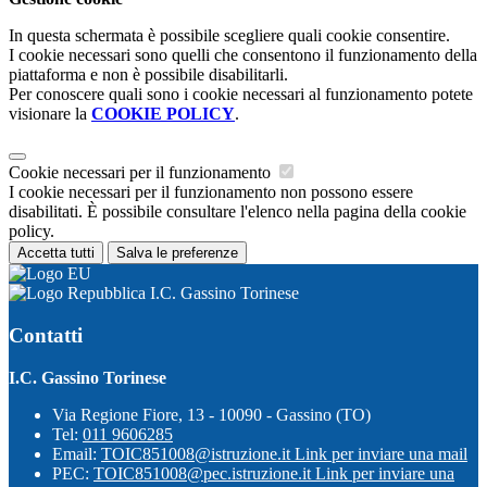
In questa schermata è possibile scegliere quali cookie consentire.
I cookie necessari sono quelli che consentono il funzionamento della
piattaforma e non è possibile disabilitarli.
Per conoscere quali sono i cookie necessari al funzionamento potete
visionare la
COOKIE POLICY
.
Cookie necessari per il funzionamento
I cookie necessari per il funzionamento non possono essere
disabilitati. È possibile consultare l'elenco nella pagina della cookie
policy.
Accetta tutti
Salva le preferenze
I.C. Gassino Torinese
Contatti
I.C. Gassino Torinese
Via Regione Fiore, 13 - 10090 - Gassino (TO)
Tel:
011 9606285
Email:
TOIC851008@istruzione.it
Link per inviare una mail
PEC:
TOIC851008@pec.istruzione.it
Link per inviare una