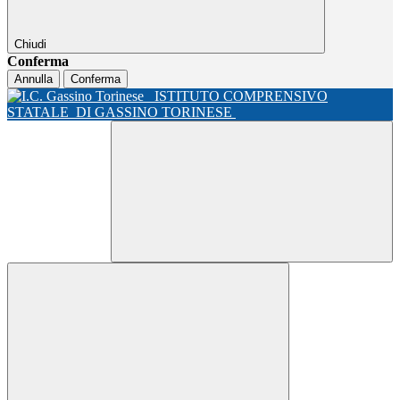
Chiudi
Conferma
Annulla
Conferma
ISTITUTO COMPRENSIVO
STATALE
DI GASSINO TORINESE