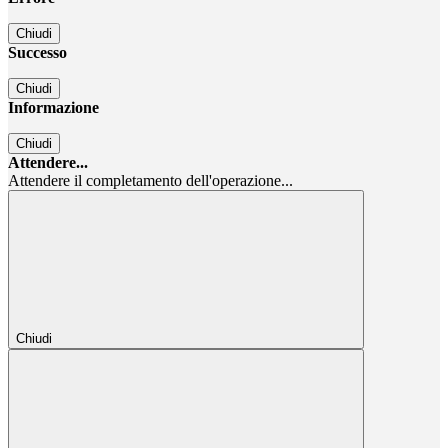
Chiudi
Successo
Chiudi
Informazione
Chiudi
Attendere...
Attendere il completamento dell'operazione...
Chiudi