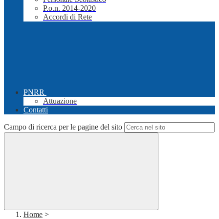
P.o.n. 2014-2020
Accordi di Rete
PNRR
Attuazione
Contatti
Campo di ricerca per le pagine del sito
Home
>