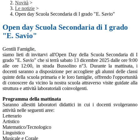
Novità
>
Le notizie
>
Open day Scuola Secondaria di I grado "E. Savio"
Open day Scuola Secondaria di I grado
"E. Savio"
Gentili Famiglie,
siamo lieti di invitarvi all'Open Day della Scuola Secondaria di I
grado "E. Savio" che si terrà sabato 13 dicembre 2025 dalle ore 9:00
alle ore 12:00, in strada Bussolino n°3. Durante la mattinata, i
docenti saranno a disposizione per accogliere gli alunni delle classi
quinte della scuola primaria e le loro famiglie, offrendo l'opportunità
di conoscere da vicino la nostra scuola attraverso visite guidate alla
struttura e attività laboratoriali coinvolgenti.
Programma della mattinata
Saranno allestiti laboratori didattici in cui i docenti svolgeranno
attività nelle seguenti aree:
Letterario
Artistico
Matematico/Tecnologico
Linguistico
Musicale e Corale