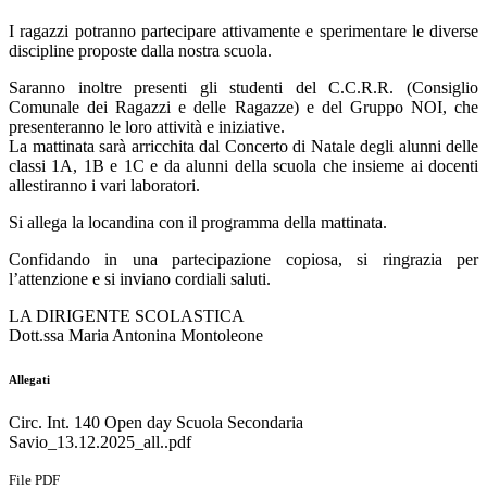
I ragazzi potranno partecipare attivamente e sperimentare le diverse
discipline proposte dalla nostra scuola.
Saranno inoltre presenti gli studenti del C.C.R.R. (Consiglio
Comunale dei Ragazzi e delle Ragazze) e del Gruppo NOI, che
presenteranno le loro attività e iniziative.
La mattinata sarà arricchita dal Concerto di Natale degli alunni delle
classi 1A, 1B e 1C e da alunni della scuola che insieme ai docenti
allestiranno i vari laboratori.
Si allega la locandina con il programma della mattinata.
Confidando in una partecipazione copiosa, si ringrazia per
l’attenzione e si inviano cordiali saluti.
LA DIRIGENTE SCOLASTICA
Dott.ssa Maria Antonina Montoleone
Allegati
Circ. Int. 140 Open day Scuola Secondaria
Savio_13.12.2025_all..pdf
File PDF