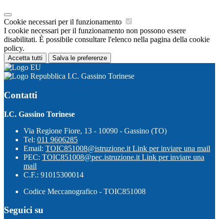
Cookie necessari per il funzionamento
I cookie necessari per il funzionamento non possono essere
disabilitati. È possibile consultare l'elenco nella pagina della cookie
policy.
Accetta tutti
Salva le preferenze
I.C. Gassino Torinese
Contatti
I.C. Gassino Torinese
Via Regione Fiore, 13 - 10090 - Gassino (TO)
Tel:
011 9606285
Email:
TOIC851008@istruzione.it
Link per inviare una mail
PEC:
TOIC851008@pec.istruzione.it
Link per inviare una
mail
C.F.: 91015300014
Codice Meccanografico - TOIC851008
Seguici su