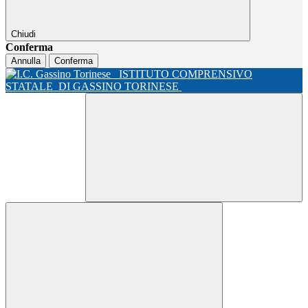
Chiudi
Conferma
Annulla
Conferma
ISTITUTO COMPRENSIVO
STATALE
DI GASSINO TORINESE