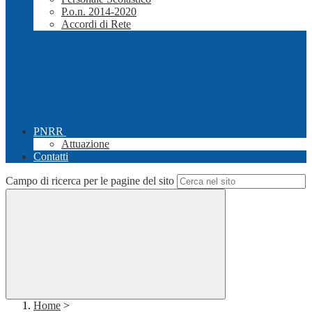
P.o.n. 2014-2020
Accordi di Rete
PNRR
Attuazione
Contatti
Campo di ricerca per le pagine del sito
Home
>