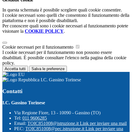
In questa schermata è possibile scegliere quali cookie consentire.
I cookie necessari sono quelli che consentono il funzionamento della
piattaforma e non è possibile disabilitarli.
Per conoscere quali sono i cookie necessari al funzionamento potete
visionare la
COOKIE POLICY
.
Cookie necessari per il funzionamento
I cookie necessari per il funzionamento non possono essere
disabilitati. È possibile consultare l'elenco nella pagina della cookie
policy.
Accetta tutti
Salva le preferenze
I.C. Gassino Torinese
Contatti
I.C. Gassino Torinese
Via Regione Fiore, 13 - 10090 - Gassino (TO)
Tel:
011 9606285
Email:
TOIC851008@istruzione.it
Link per inviare una mail
PEC:
TOIC851008@pec.istruzione.it
Link per inviare una