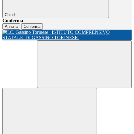
Chiudi
Conferma
Annulla
Conferma
ISTITUTO COMPRENSIVO
STATALE
DI GASSINO TORINESE