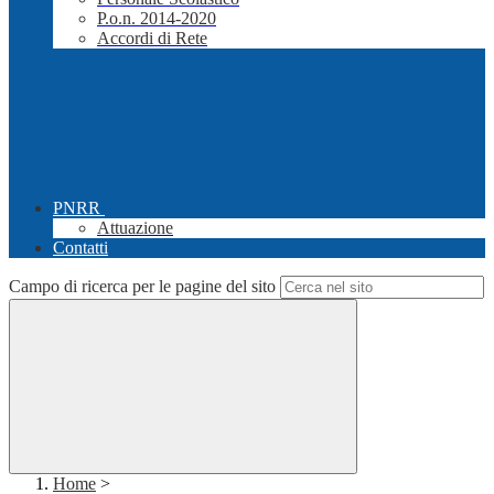
P.o.n. 2014-2020
Accordi di Rete
PNRR
Attuazione
Contatti
Campo di ricerca per le pagine del sito
Home
>