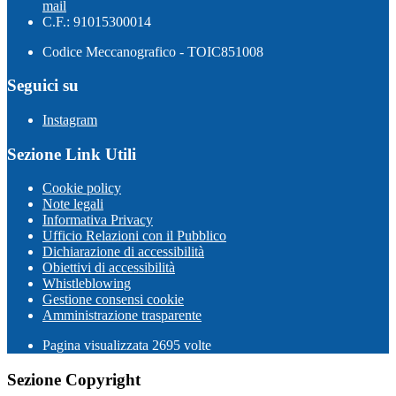
mail
C.F.: 91015300014
Codice Meccanografico - TOIC851008
Seguici su
Instagram
Sezione Link Utili
Cookie policy
Note legali
Informativa Privacy
Ufficio Relazioni con il Pubblico
Dichiarazione di accessibilità
Obiettivi di accessibilità
Whistleblowing
Gestione consensi cookie
Amministrazione trasparente
Pagina visualizzata
2695
volte
Sezione Copyright