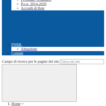
P.o.n. 2014-2020
Accordi di Rete
PNRR
Attuazione
Contatti
Campo di ricerca per le pagine del sito
Home
>