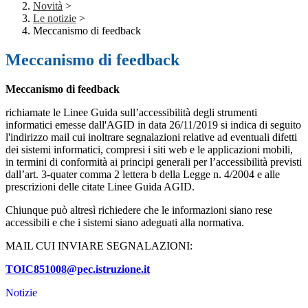
Novità
>
Le notizie
>
Meccanismo di feedback
Meccanismo di feedback
Meccanismo di feedback
richiamate le Linee Guida sull’accessibilità degli strumenti
informatici emesse dall'AGID in data 26/11/2019 si indica di seguito
l'indirizzo mail cui inoltrare segnalazioni relative ad eventuali difetti
dei sistemi informatici, compresi i siti web e le applicazioni mobili,
in termini di conformità ai principi generali per l’accessibilità previsti
dall’art. 3-quater comma 2 lettera b della Legge n. 4/2004 e alle
prescrizioni delle citate Linee Guida AGID.
Chiunque può altresì richiedere che le informazioni siano rese
accessibili e che i sistemi siano adeguati alla normativa.
MAIL CUI INVIARE SEGNALAZIONI:
TOIC851008@pec.istruzione.it
Notizie