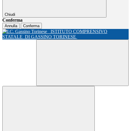
Chiudi
Conferma
Annulla
Conferma
ISTITUTO COMPRENSIVO
STATALE
DI GASSINO TORINESE