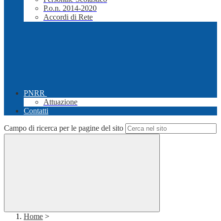
P.o.n. 2014-2020
Accordi di Rete
PNRR
Attuazione
Contatti
Campo di ricerca per le pagine del sito
Home
>