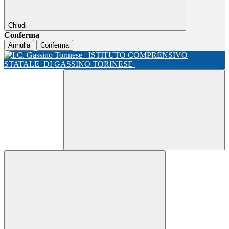
Chiudi
Conferma
Annulla
Conferma
ISTITUTO COMPRENSIVO
STATALE
DI GASSINO TORINESE