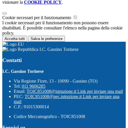
visionare la
COOKIE POLICY
.
Cookie necessari per il funzionamento
I cookie necessari per il funzionamento non possono essere
disabilitati. È possibile consultare l'elenco nella pagina della cookie
policy.
Accetta tutti
Salva le preferenze
I.C. Gassino Torinese
Contatti
I.C. Gassino Torinese
Via Regione Fiore, 13 - 10090 - Gassino (TO)
Tel:
011 9606285
Email:
TOIC851008@istruzione.it
Link per inviare una mail
PEC:
TOIC851008@pec.istruzione.it
Link per inviare una
mail
C.F.: 91015300014
Codice Meccanografico - TOIC851008
Seguici su