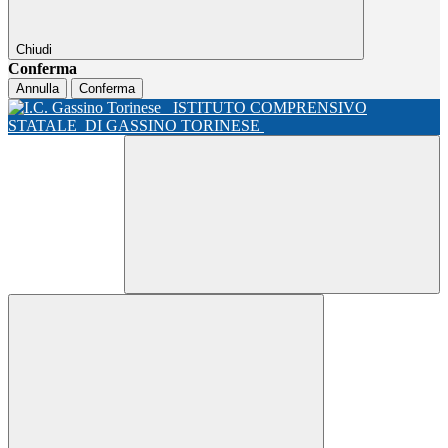
Chiudi
Conferma
Annulla
Conferma
ISTITUTO COMPRENSIVO
STATALE
DI GASSINO TORINESE