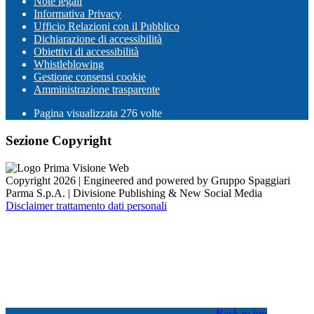
Note legali
Informativa Privacy
Ufficio Relazioni con il Pubblico
Dichiarazione di accessibilità
Obiettivi di accessibilità
Whistleblowing
Gestione consensi cookie
Amministrazione trasparente
Pagina visualizzata
276
volte
Sezione Copyright
Copyright 2026 | Engineered and powered by Gruppo Spaggiari
Parma S.p.A. | Divisione Publishing & New Social Media
Disclaimer trattamento dati personali
Back to top