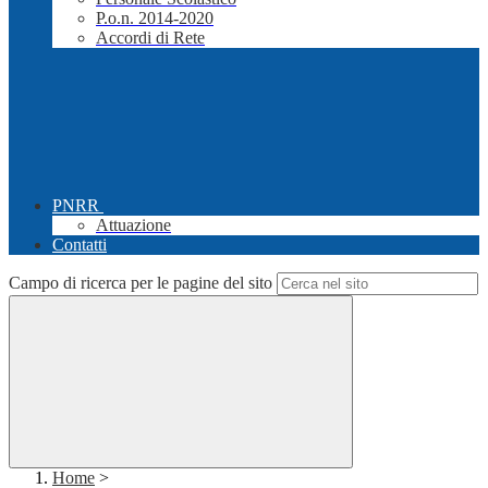
P.o.n. 2014-2020
Accordi di Rete
PNRR
Attuazione
Contatti
Campo di ricerca per le pagine del sito
Home
>