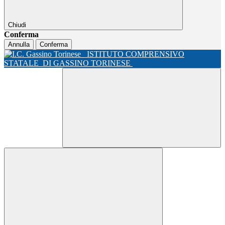
Chiudi
Conferma
Annulla
Conferma
ISTITUTO COMPRENSIVO
STATALE
DI GASSINO TORINESE