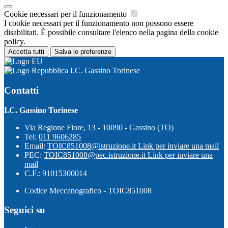
Cookie necessari per il funzionamento
I cookie necessari per il funzionamento non possono essere
disabilitati. È possibile consultare l'elenco nella pagina della cookie
policy.
Accetta tutti
Salva le preferenze
I.C. Gassino Torinese
Contatti
I.C. Gassino Torinese
Via Regione Fiore, 13 - 10090 - Gassino (TO)
Tel:
011 9606285
Email:
TOIC851008@istruzione.it
Link per inviare una mail
PEC:
TOIC851008@pec.istruzione.it
Link per inviare una
mail
C.F.: 91015300014
Codice Meccanografico - TOIC851008
Seguici su