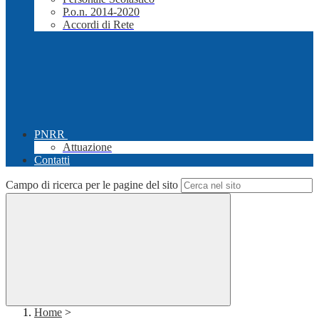
P.o.n. 2014-2020
Accordi di Rete
PNRR
Attuazione
Contatti
Campo di ricerca per le pagine del sito
Home
>