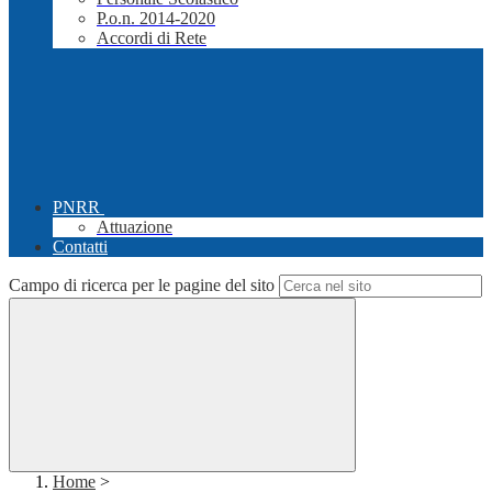
P.o.n. 2014-2020
Accordi di Rete
PNRR
Attuazione
Contatti
Campo di ricerca per le pagine del sito
Home
>