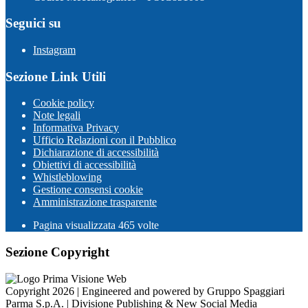
Seguici su
Instagram
Sezione Link Utili
Cookie policy
Note legali
Informativa Privacy
Ufficio Relazioni con il Pubblico
Dichiarazione di accessibilità
Obiettivi di accessibilità
Whistleblowing
Gestione consensi cookie
Amministrazione trasparente
Pagina visualizzata
465
volte
Sezione Copyright
Copyright 2026 | Engineered and powered by Gruppo Spaggiari
Parma S.p.A. | Divisione Publishing & New Social Media