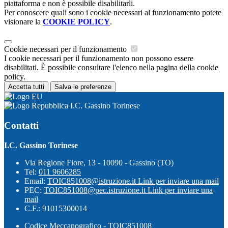
piattaforma e non è possibile disabilitarli.
Per conoscere quali sono i cookie necessari al funzionamento potete
visionare la
COOKIE POLICY
.
Cookie necessari per il funzionamento
I cookie necessari per il funzionamento non possono essere
disabilitati. È possibile consultare l'elenco nella pagina della cookie
policy.
Accetta tutti
Salva le preferenze
I.C. Gassino Torinese
Contatti
I.C. Gassino Torinese
Via Regione Fiore, 13 - 10090 - Gassino (TO)
Tel:
011 9606285
Email:
TOIC851008@istruzione.it
Link per inviare una mail
PEC:
TOIC851008@pec.istruzione.it
Link per inviare una
mail
C.F.: 91015300014
Codice Meccanografico - TOIC851008