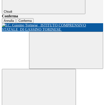
Chiudi
Conferma
Annulla
Conferma
ISTITUTO COMPRENSIVO
STATALE
DI GASSINO TORINESE