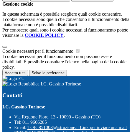
Gestione cookie
In questa schermata è possibile scegliere quali cookie consentire.
I cookie necessari sono quelli che consentono il funzionamento della
piattaforma e non è possibile disabilitarli.
Per conoscere quali sono i cookie necessari al funzionamento potete
visionare la
COOKIE POLICY
.
Cookie necessari per il funzionamento
I cookie necessari per il funzionamento non possono essere
disabilitati. È possibile consultare l'elenco nella pagina della cookie
policy.
Accetta tutti
Salva le preferenze
I.C. Gassino Torinese
Contatti
I.C. Gassino Torinese
Via Regione Fiore, 13 - 10090 - Gassino (TO)
Tel:
011 9606285
Email:
TOIC851008@istruzione.it
Link per inviare una mail