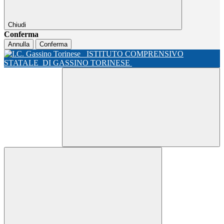
Chiudi
Conferma
Annulla
Conferma
ISTITUTO COMPRENSIVO
STATALE
DI GASSINO TORINESE