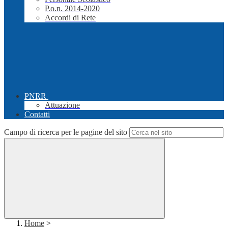
P.o.n. 2014-2020
Accordi di Rete
PNRR
Attuazione
Contatti
Campo di ricerca per le pagine del sito
Home
>