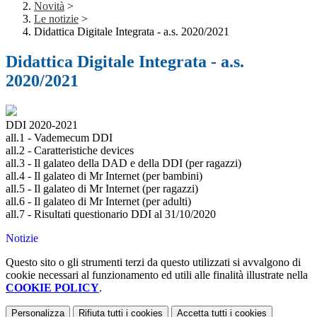
Novità
>
Le notizie
>
Didattica Digitale Integrata - a.s. 2020/2021
Didattica Digitale Integrata - a.s.
2020/2021
DDI 2020-2021
all.1 - Vademecum DDI
all.2 - Caratteristiche devices
all.3 - Il galateo della DAD e della DDI (per ragazzi)
all.4 - Il galateo di Mr Internet (per bambini)
all.5 - Il galateo di Mr Internet (per ragazzi)
all.6 - Il galateo di Mr Internet (per adulti)
all.7 - Risultati questionario DDI al 31/10/2020
Notizie
Questo sito o gli strumenti terzi da questo utilizzati si avvalgono di
cookie necessari al funzionamento ed utili alle finalità illustrate nella
COOKIE POLICY
.
Personalizza
Rifiuta tutti
i cookies
Accetta tutti
i cookies