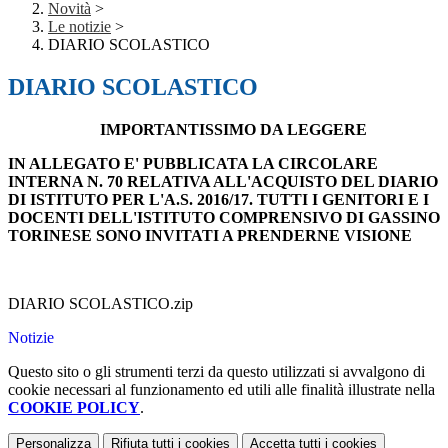
Novità
>
Le notizie
>
DIARIO SCOLASTICO
DIARIO SCOLASTICO
IMPORTANTISSIMO DA LEGGERE
IN ALLEGATO E' PUBBLICATA LA CIRCOLARE
INTERNA N. 70 RELATIVA ALL'ACQUISTO DEL DIARIO
DI ISTITUTO PER L'A.S. 2016/17. TUTTI I GENITORI E I
DOCENTI DELL'ISTITUTO COMPRENSIVO DI GASSINO
TORINESE SONO INVITATI A PRENDERNE VISIONE
DIARIO SCOLASTICO.zip
Notizie
Questo sito o gli strumenti terzi da questo utilizzati si avvalgono di
cookie necessari al funzionamento ed utili alle finalità illustrate nella
COOKIE POLICY
.
Personalizza
Rifiuta tutti
i cookies
Accetta tutti
i cookies