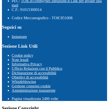
PEC:
TOIC851008@pec.istruzione.it
Link per inviare una
mail
C.F.: 91015300014
Codice Meccanografico - TOIC851008
Seguici su
Instagram
Sezione Link Utili
Cookie policy
Note legali
Informativa Privacy
Ufficio Relazioni con il Pubblico
Dichiarazione di accessibilità
Obiettivi di accessibilità
Whistleblowing
Gestione consensi cookie
Amministrazione trasparente
Pagina visualizzata
2486
volte
Sezione Copyright