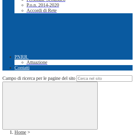
P.o.n. 2014-2020
Accordi di Rete
PNRR
Attuazione
Contatti
Campo di ricerca per le pagine del sito
Home
>