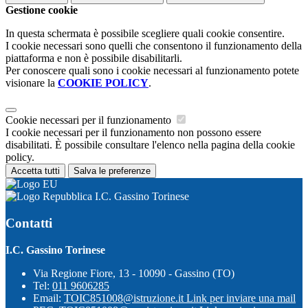
Gestione cookie
In questa schermata è possibile scegliere quali cookie consentire.
I cookie necessari sono quelli che consentono il funzionamento della
piattaforma e non è possibile disabilitarli.
Per conoscere quali sono i cookie necessari al funzionamento potete
visionare la
COOKIE POLICY
.
Cookie necessari per il funzionamento
I cookie necessari per il funzionamento non possono essere
disabilitati. È possibile consultare l'elenco nella pagina della cookie
policy.
Accetta tutti
Salva le preferenze
I.C. Gassino Torinese
Contatti
I.C. Gassino Torinese
Via Regione Fiore, 13 - 10090 - Gassino (TO)
Tel:
011 9606285
Email:
TOIC851008@istruzione.it
Link per inviare una mail