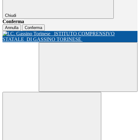
Chiudi
Conferma
Annulla
Conferma
ISTITUTO COMPRENSIVO
STATALE
DI GASSINO TORINESE