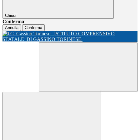
Chiudi
Conferma
Annulla
Conferma
ISTITUTO COMPRENSIVO
STATALE
DI GASSINO TORINESE