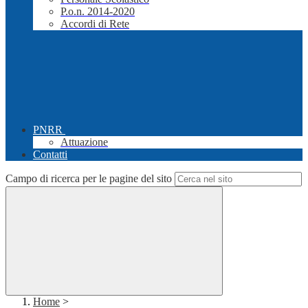
P.o.n. 2014-2020
Accordi di Rete
PNRR
Attuazione
Contatti
Campo di ricerca per le pagine del sito
Home
>