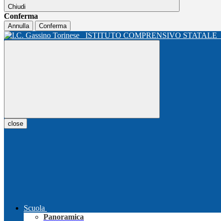
Chiudi
Conferma
Annulla
Conferma
ISTITUTO COMPRENSIVO STATALE
close
Scuola
Panoramica