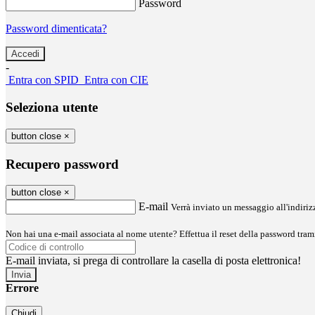
Password
Password dimenticata?
-
Entra con SPID
Entra con CIE
Seleziona utente
button close
×
Recupero password
button close
×
E-mail
Verrà inviato un messaggio all'indirizz
Non hai una e-mail associata al nome utente? Effettua il reset della password tram
E-mail inviata, si prega di controllare la casella di posta elettronica!
Errore
Chiudi