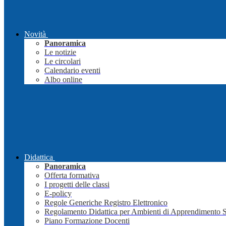
Novità
Panoramica
Le notizie
Le circolari
Calendario eventi
Albo online
Didattica
Panoramica
Offerta formativa
I progetti delle classi
E-policy
Regole Generiche Registro Elettronico
Regolamento Didattica per Ambienti di Apprendimento 
Piano Formazione Docenti