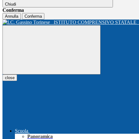
Chiudi
Conferma
Annulla
Conferma
ISTITUTO COMPRENSIVO STATALE
close
Scuola
Panoramica