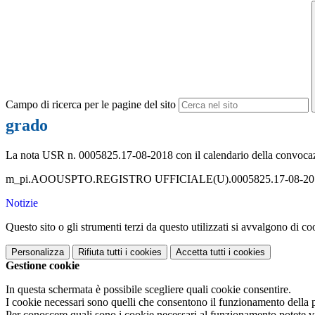
Campo di ricerca per le pagine del sito
grado
La nota USR n. 0005825.17-08-2018 con il calendario della convocazio
m_pi.AOOUSPTO.REGISTRO UFFICIALE(U).0005825.17-08-201
Notizie
Questo sito o gli strumenti terzi da questo utilizzati si avvalgono di coo
Personalizza
Rifiuta tutti
i cookies
Accetta tutti
i cookies
Gestione cookie
In questa schermata è possibile scegliere quali cookie consentire.
I cookie necessari sono quelli che consentono il funzionamento della pi
Per conoscere quali sono i cookie necessari al funzionamento potete v