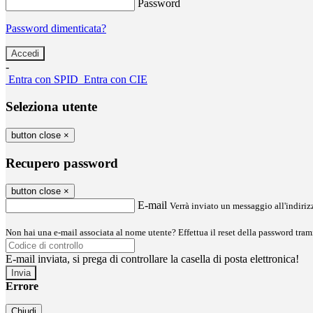
Password
Password dimenticata?
-
Entra con SPID
Entra con CIE
Seleziona utente
button close
×
Recupero password
button close
×
E-mail
Verrà inviato un messaggio all'indirizz
Non hai una e-mail associata al nome utente? Effettua il reset della password tram
E-mail inviata, si prega di controllare la casella di posta elettronica!
Errore
Chiudi