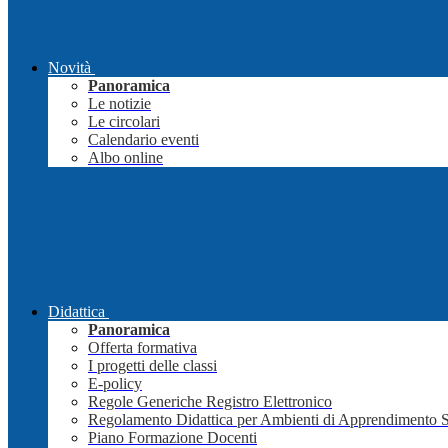
Novità
Panoramica
Le notizie
Le circolari
Calendario eventi
Albo online
Didattica
Panoramica
Offerta formativa
I progetti delle classi
E-policy
Regole Generiche Registro Elettronico
Regolamento Didattica per Ambienti di Apprendimento 
Piano Formazione Docenti