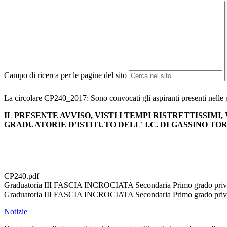
Campo di ricerca per le pagine del sito
La circolare CP240_2017: Sono convocati gli aspiranti presenti nelle gr
IL PRESENTE AVVISO, VISTI I TEMPI RISTRETTISSIM
GRADUATORIE D'ISTITUTO DELL' I.C. DI GASSINO TOR
CP240.pdf
Graduatoria III FASCIA INCROCIATA Secondaria Primo grado priva
Graduatoria III FASCIA INCROCIATA Secondaria Primo grado priv
Notizie