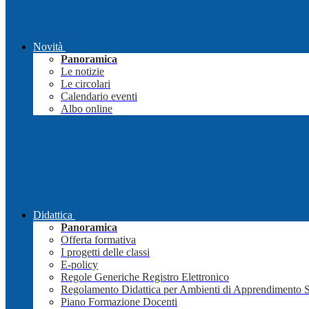
Novità
Panoramica
Le notizie
Le circolari
Calendario eventi
Albo online
Didattica
Panoramica
Offerta formativa
I progetti delle classi
E-policy
Regole Generiche Registro Elettronico
Regolamento Didattica per Ambienti di Apprendimento 
Piano Formazione Docenti