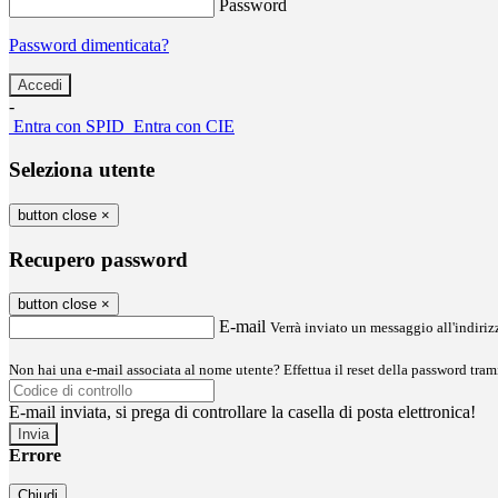
Password
Password dimenticata?
-
Entra con SPID
Entra con CIE
Seleziona utente
button close
×
Recupero password
button close
×
E-mail
Verrà inviato un messaggio all'indirizz
Non hai una e-mail associata al nome utente? Effettua il reset della password tram
E-mail inviata, si prega di controllare la casella di posta elettronica!
Errore
Chiudi