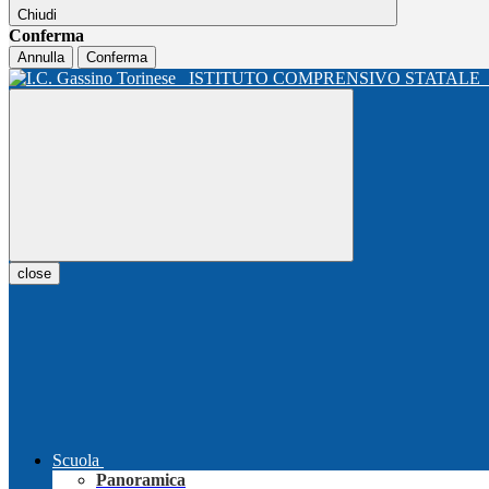
Chiudi
Conferma
Annulla
Conferma
ISTITUTO COMPRENSIVO STATALE
close
Scuola
Panoramica