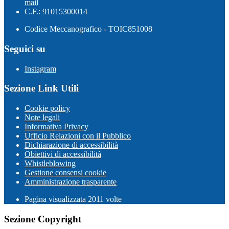
mail
C.F.: 91015300014
Codice Meccanografico - TOIC851008
Seguici su
Instagram
Sezione Link Utili
Cookie policy
Note legali
Informativa Privacy
Ufficio Relazioni con il Pubblico
Dichiarazione di accessibilità
Obiettivi di accessibilità
Whistleblowing
Gestione consensi cookie
Amministrazione trasparente
Pagina visualizzata
2011
volte
Sezione Copyright