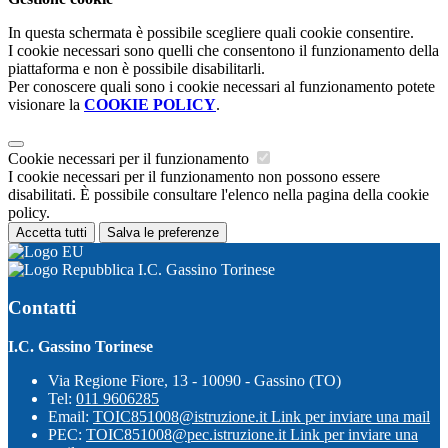
In questa schermata è possibile scegliere quali cookie consentire.
I cookie necessari sono quelli che consentono il funzionamento della
piattaforma e non è possibile disabilitarli.
Per conoscere quali sono i cookie necessari al funzionamento potete
visionare la
COOKIE POLICY
.
Cookie necessari per il funzionamento
I cookie necessari per il funzionamento non possono essere
disabilitati. È possibile consultare l'elenco nella pagina della cookie
policy.
Accetta tutti
Salva le preferenze
I.C. Gassino Torinese
Contatti
I.C. Gassino Torinese
Via Regione Fiore, 13 - 10090 - Gassino (TO)
Tel:
011 9606285
Email:
TOIC851008@istruzione.it
Link per inviare una mail
PEC:
TOIC851008@pec.istruzione.it
Link per inviare una