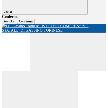
Chiudi
Conferma
Annulla
Conferma
ISTITUTO COMPRENSIVO
STATALE
DI GASSINO TORINESE