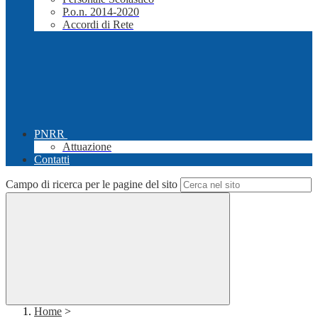
P.o.n. 2014-2020
Accordi di Rete
PNRR
Attuazione
Contatti
Campo di ricerca per le pagine del sito
Home
>