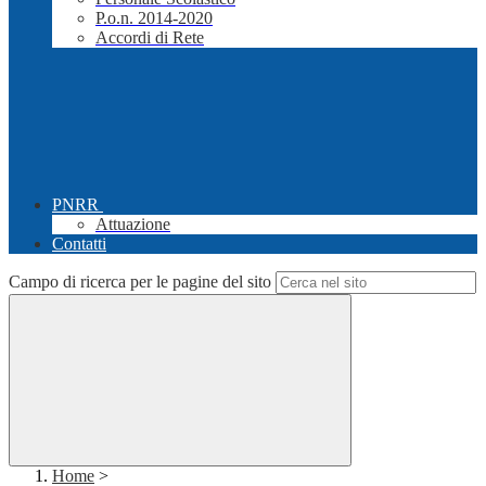
P.o.n. 2014-2020
Accordi di Rete
PNRR
Attuazione
Contatti
Campo di ricerca per le pagine del sito
Home
>