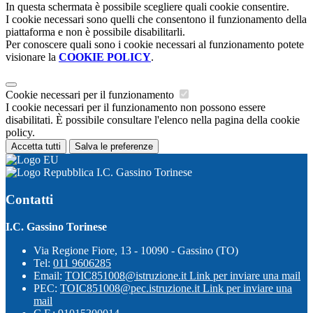
In questa schermata è possibile scegliere quali cookie consentire.
I cookie necessari sono quelli che consentono il funzionamento della
piattaforma e non è possibile disabilitarli.
Per conoscere quali sono i cookie necessari al funzionamento potete
visionare la
COOKIE POLICY
.
Cookie necessari per il funzionamento
I cookie necessari per il funzionamento non possono essere
disabilitati. È possibile consultare l'elenco nella pagina della cookie
policy.
Accetta tutti
Salva le preferenze
I.C. Gassino Torinese
Contatti
I.C. Gassino Torinese
Via Regione Fiore, 13 - 10090 - Gassino (TO)
Tel:
011 9606285
Email:
TOIC851008@istruzione.it
Link per inviare una mail
PEC:
TOIC851008@pec.istruzione.it
Link per inviare una
mail