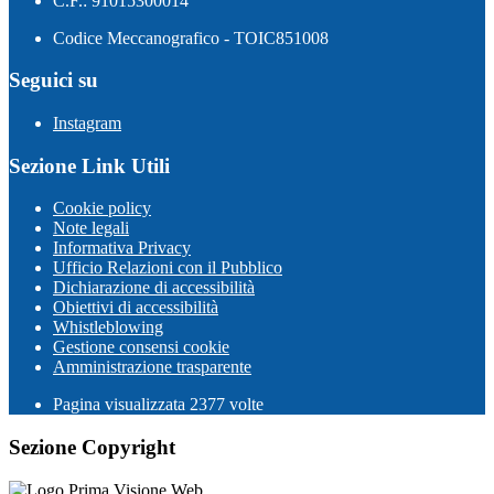
C.F.: 91015300014
Codice Meccanografico - TOIC851008
Seguici su
Instagram
Sezione Link Utili
Cookie policy
Note legali
Informativa Privacy
Ufficio Relazioni con il Pubblico
Dichiarazione di accessibilità
Obiettivi di accessibilità
Whistleblowing
Gestione consensi cookie
Amministrazione trasparente
Pagina visualizzata
2377
volte
Sezione Copyright