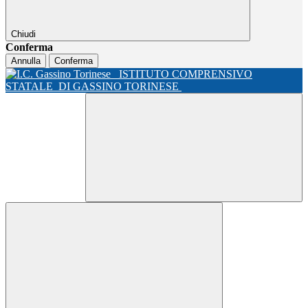
Chiudi
Conferma
Annulla
Conferma
ISTITUTO COMPRENSIVO
STATALE
DI GASSINO TORINESE