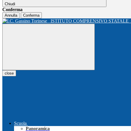
Chiudi
Conferma
Annulla
Conferma
ISTITUTO COMPRENSIVO STATALE
close
Scuola
Panoramica