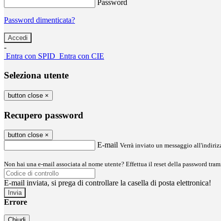
Password
Password dimenticata?
-
Entra con SPID
Entra con CIE
Seleziona utente
button close
×
Recupero password
button close
×
E-mail
Verrà inviato un messaggio all'indirizz
Non hai una e-mail associata al nome utente? Effettua il reset della password tram
E-mail inviata, si prega di controllare la casella di posta elettronica!
Errore
Chiudi