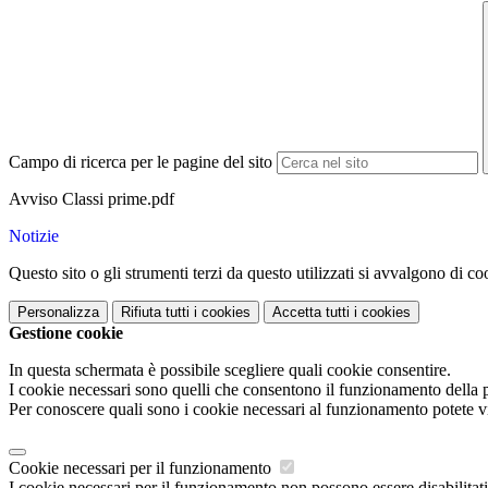
Campo di ricerca per le pagine del sito
Avviso Classi prime.pdf
Notizie
Questo sito o gli strumenti terzi da questo utilizzati si avvalgono di coo
Personalizza
Rifiuta tutti
i cookies
Accetta tutti
i cookies
Gestione cookie
In questa schermata è possibile scegliere quali cookie consentire.
I cookie necessari sono quelli che consentono il funzionamento della pi
Per conoscere quali sono i cookie necessari al funzionamento potete v
Cookie necessari per il funzionamento
I cookie necessari per il funzionamento non possono essere disabilitati.