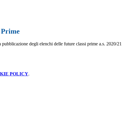
i Prime
a pubblicazione degli elenchi delle future classi prime a.s. 2020/21
KIE POLICY
.