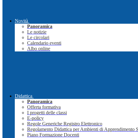
Novità
Panoramica
Le notizie
Le circolari
Calendario eventi
Albo online
Didattica
Panoramica
Offerta formativa
I progetti delle classi
E-policy
Regole Generiche Registro Elettronico
Regolamento Didattica per Ambienti di Apprendimento 
Piano Formazione Docenti