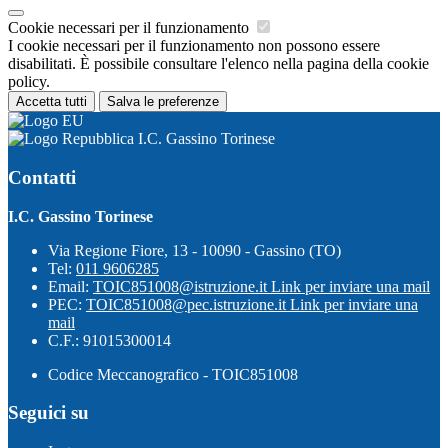
Cookie necessari per il funzionamento
I cookie necessari per il funzionamento non possono essere
disabilitati. È possibile consultare l'elenco nella pagina della cookie
policy.
Accetta tutti
Salva le preferenze
I.C. Gassino Torinese
Contatti
I.C. Gassino Torinese
Via Regione Fiore, 13 - 10090 - Gassino (TO)
Tel:
011 9606285
Email:
TOIC851008@istruzione.it
Link per inviare una mail
PEC:
TOIC851008@pec.istruzione.it
Link per inviare una
mail
C.F.: 91015300014
Codice Meccanografico - TOIC851008
Seguici su