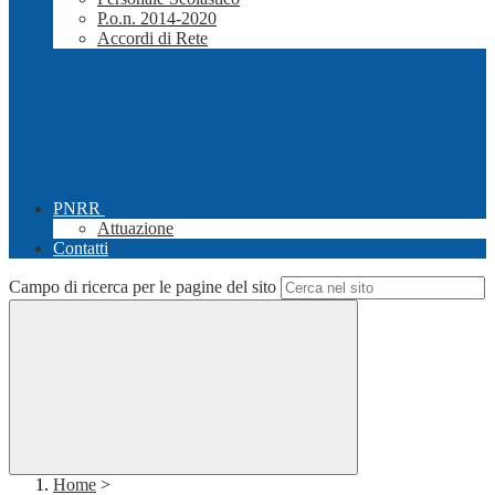
P.o.n. 2014-2020
Accordi di Rete
PNRR
Attuazione
Contatti
Campo di ricerca per le pagine del sito
Home
>