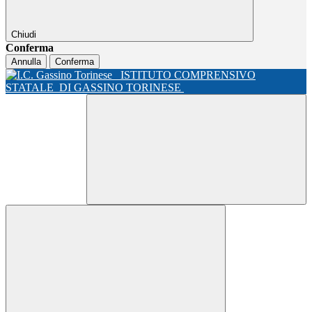
Chiudi
Conferma
Annulla
Conferma
ISTITUTO COMPRENSIVO
STATALE
DI GASSINO TORINESE