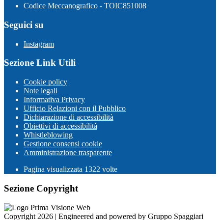
Codice Meccanografico - TOIC851008
Seguici su
Instagram
Sezione Link Utili
Cookie policy
Note legali
Informativa Privacy
Ufficio Relazioni con il Pubblico
Dichiarazione di accessibilità
Obiettivi di accessibilità
Whistleblowing
Gestione consensi cookie
Amministrazione trasparente
Pagina visualizzata
1322
volte
Sezione Copyright
Copyright 2026 | Engineered and powered by Gruppo Spaggiari