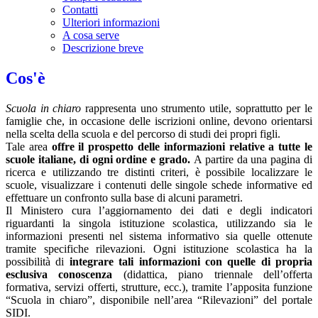
Contatti
Ulteriori informazioni
A cosa serve
Descrizione breve
Cos'è
Scuola in chiaro
rappresenta uno strumento utile, soprattutto per le
famiglie che, in occasione delle iscrizioni online, devono orientarsi
nella scelta della scuola e del percorso di studi dei propri figli.
Tale area
offre il prospetto delle informazioni relative a tutte le
scuole italiane, di ogni ordine e grado.
A partire da una pagina di
ricerca e utilizzando tre distinti criteri, è possibile localizzare le
scuole, visualizzare i contenuti delle singole schede informative ed
effettuare un confronto sulla base di alcuni parametri.
Il Ministero cura l’aggiornamento dei dati e degli indicatori
riguardanti la singola istituzione scolastica, utilizzando sia le
informazioni presenti nel sistema informativo sia quelle ottenute
tramite specifiche rilevazioni.
Ogni istituzione scolastica ha la
possibilità di
integrare tali informazioni con quelle di propria
esclusiva conoscenza
(didattica, piano triennale dell’offerta
formativa, servizi offerti, strutture, ecc.), tramite l’apposita funzione
“Scuola in chiaro”, disponibile nell’area “Rilevazioni” del portale
SIDI.