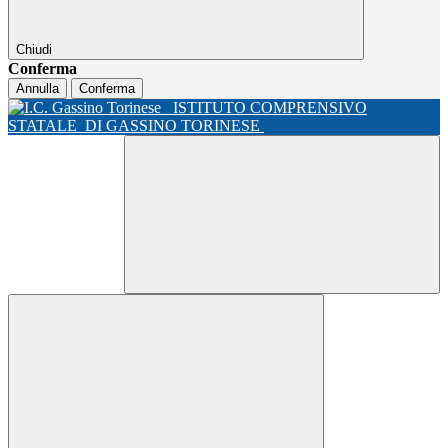
Chiudi
Conferma
Annulla
Conferma
ISTITUTO COMPRENSIVO
STATALE
DI GASSINO TORINESE