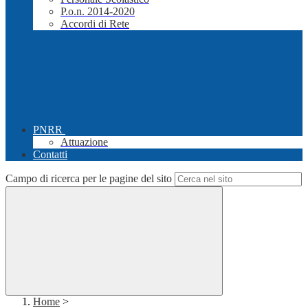
P.o.n. 2014-2020
Accordi di Rete
PNRR
Attuazione
Contatti
Campo di ricerca per le pagine del sito
Home
>