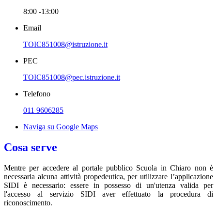
8:00 -13:00
Email
TOIC851008@istruzione.it
PEC
TOIC851008@pec.istruzione.it
Telefono
011 9606285
Naviga su Google Maps
Cosa serve
Mentre per accedere al portale pubblico Scuola in Chiaro non è
necessaria alcuna attività propedeutica, per utilizzare l’applicazione
SIDI è necessario: essere in possesso di un'utenza valida per
l'accesso al servizio SIDI aver effettuato la procedura di
riconoscimento.