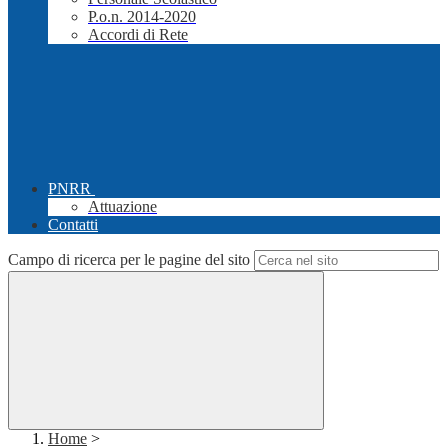
P.o.n. 2014-2020
Accordi di Rete
PNRR
Attuazione
Contatti
Campo di ricerca per le pagine del sito
Home
>