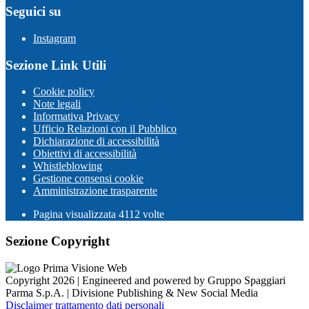
Seguici su
Instagram
Sezione Link Utili
Cookie policy
Note legali
Informativa Privacy
Ufficio Relazioni con il Pubblico
Dichiarazione di accessibilità
Obiettivi di accessibilità
Whistleblowing
Gestione consensi cookie
Amministrazione trasparente
Pagina visualizzata
4112
volte
Sezione Copyright
Copyright 2026 | Engineered and powered by Gruppo Spaggiari
Parma S.p.A. | Divisione Publishing & New Social Media
Disclaimer trattamento dati personali