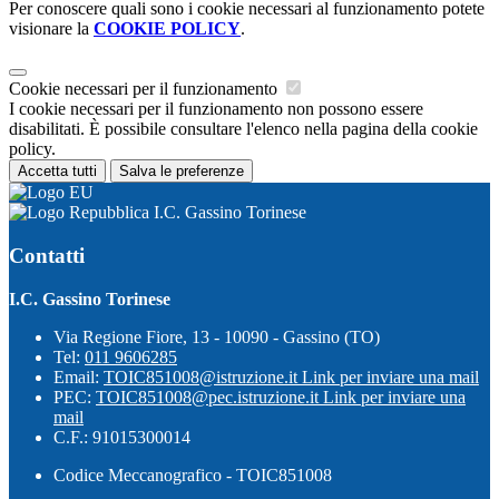
Per conoscere quali sono i cookie necessari al funzionamento potete
visionare la
COOKIE POLICY
.
Cookie necessari per il funzionamento
I cookie necessari per il funzionamento non possono essere
disabilitati. È possibile consultare l'elenco nella pagina della cookie
policy.
Accetta tutti
Salva le preferenze
I.C. Gassino Torinese
Contatti
I.C. Gassino Torinese
Via Regione Fiore, 13 - 10090 - Gassino (TO)
Tel:
011 9606285
Email:
TOIC851008@istruzione.it
Link per inviare una mail
PEC:
TOIC851008@pec.istruzione.it
Link per inviare una
mail
C.F.: 91015300014
Codice Meccanografico - TOIC851008