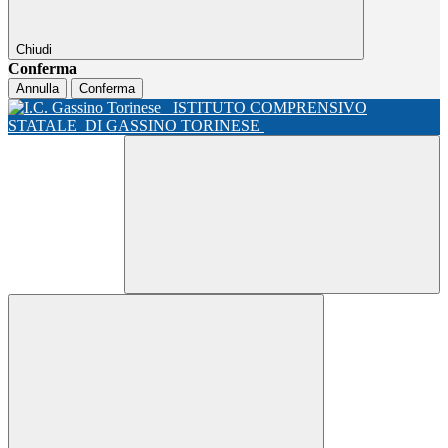
Chiudi
Conferma
Annulla
Conferma
ISTITUTO COMPRENSIVO
STATALE
DI GASSINO TORINESE